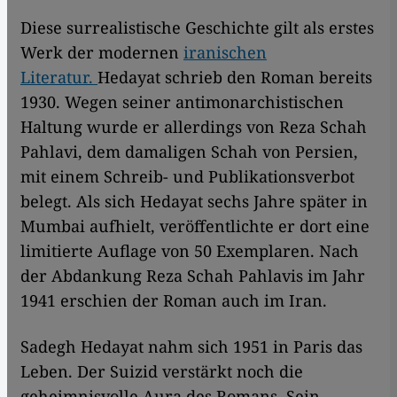
Diese surrealistische Geschichte gilt als erstes
Werk der modernen
iranischen
Literatur.
Hedayat schrieb den Roman bereits
1930. Wegen seiner antimonarchistischen
Haltung wurde er allerdings von Reza Schah
Pahlavi, dem damaligen Schah von Persien,
mit einem Schreib- und Publikationsverbot
belegt. Als sich Hedayat sechs Jahre später in
Mumbai aufhielt, veröffentlichte er dort eine
limitierte Auflage von 50 Exemplaren. Nach
der Abdankung Reza Schah Pahlavis im Jahr
1941 erschien der Roman auch im Iran.
Sadegh Hedayat nahm sich 1951 in Paris das
Leben. Der Suizid verstärkt noch die
geheimnisvolle Aura des Romans. Sein