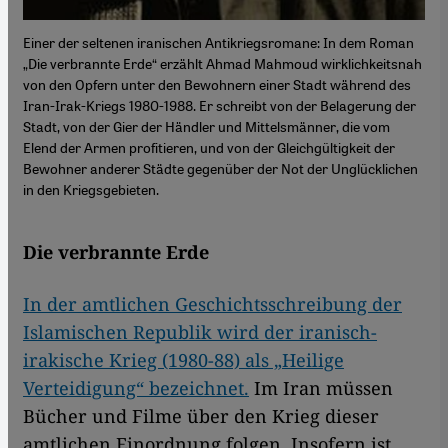
Einer der seltenen iranischen Antikriegsromane: In dem Roman
„Die verbrannte Erde“ erzählt Ahmad Mahmoud wirklichkeitsnah
von den Opfern unter den Bewohnern einer Stadt während des
Iran-Irak-Kriegs 1980-1988. Er schreibt von der Belagerung der
Stadt, von der Gier der Händler und Mittelsmänner, die vom
Elend der Armen profitieren, und von der Gleichgültigkeit der
Bewohner anderer Städte gegenüber der Not der Unglücklichen
in den Kriegsgebieten.
Die verbrannte Erde
In der amtlichen Geschichtsschreibung der
Islamischen Republik wird der iranisch-
irakische Krieg (1980-88) als „Heilige
Verteidigung“ bezeichnet.
Im Iran müssen
Bücher und Filme über den Krieg dieser
amtlichen Einordnung folgen. Insofern ist