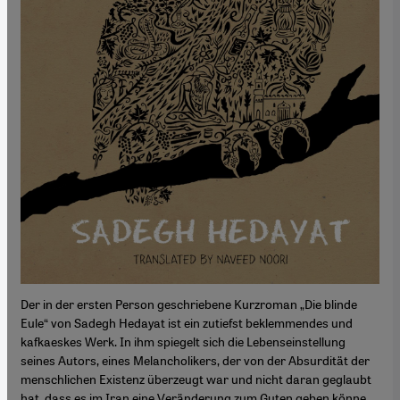
Der in der ersten Person geschriebene Kurzroman „Die blinde
Eule“ von Sadegh Hedayat ist ein zutiefst beklemmendes und
kafkaeskes Werk. In ihm spiegelt sich die Lebenseinstellung
seines Autors, eines Melancholikers, der von der Absurdität der
menschlichen Existenz überzeugt war und nicht daran geglaubt
hat, dass es im Iran eine Veränderung zum Guten geben könne.