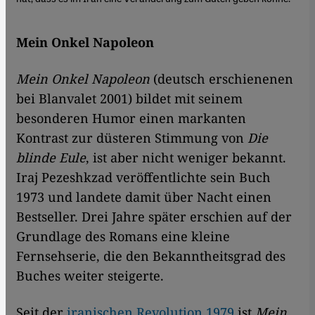
Mein Onkel Napoleon
Mein Onkel Napoleon
(deutsch erschienenen
bei Blanvalet 2001) bildet mit seinem
besonderen Humor einen markanten
Kontrast zur düsteren Stimmung von
Die
blinde Eule
, ist aber nicht weniger bekannt.
Iraj Pezeshkzad veröffentlichte sein Buch
1973 und landete damit über Nacht einen
Bestseller. Drei Jahre später erschien auf der
Grundlage des Romans eine kleine
Fernsehserie, die den Bekanntheitsgrad des
Buches weiter steigerte.
Seit der
iranischen Revolution 1979
ist
Mein