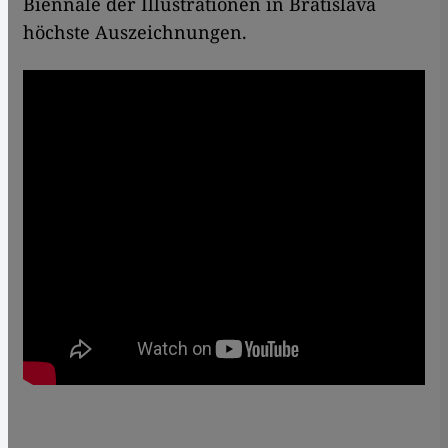
Biennale der Illustrationen in Bratislava
höchste Auszeichnungen.