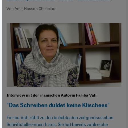
Von Amir Hassan Cheheltan
Interview mit der iranischen Autorin Fariba Vafi
"Das Schreiben duldet keine Klischees"
Fariba Vafi zählt zu den beliebtesten zeitgenössischen
Schriftstellerinnen Irans. Sie hat bereits zahlreiche