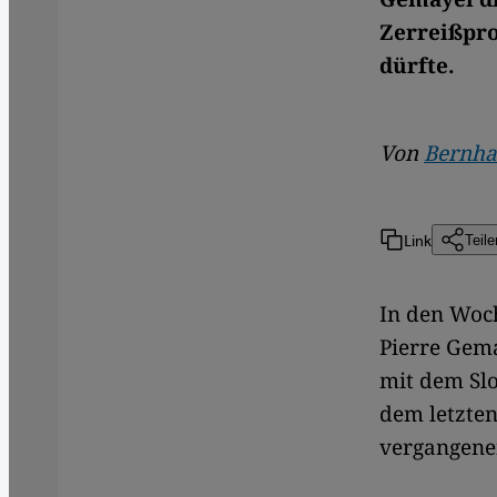
Zerreißpro
dürfte.
Von
Bernha
Link
Teile
​​In den Wo
Pierre Gema
mit dem Slo
dem letzten
vergangene