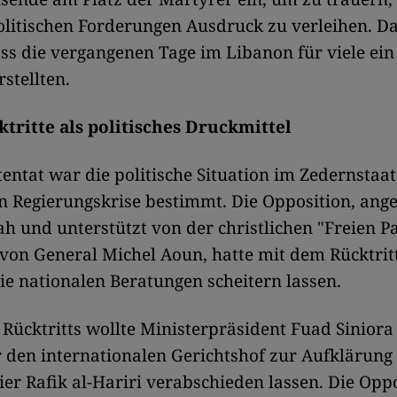
olitischen Forderungen Ausdruck zu verleihen. D
ass die vergangenen Tage im Libanon für viele ein 
stellten.
tritte als politisches Druckmittel
entat war die politische Situation im Zedernstaat
 Regierungskrise bestimmt. Die Opposition, ang
ah und unterstützt von der christlichen "Freien P
on General Michel Aoun, hatte mit dem Rücktrit
ie nationalen Beratungen scheitern lassen.
Rücktritts wollte Ministerpräsident Fuad Siniora
 den internationalen Gerichtshof zur Aufklärung
er Rafik al-Hariri verabschieden lassen. Die Oppo