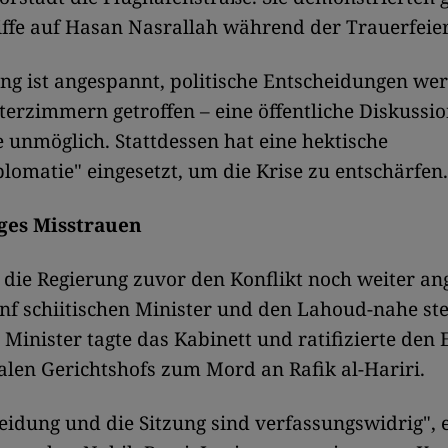
ffe auf Hasan Nasrallah während der Trauerfeier
g ist angespannt, politische Entscheidungen we
terzimmern getroffen – eine öffentliche Diskussio
 unmöglich. Stattdessen hat eine hektische
lomatie" eingesetzt, um die Krise zu entschärfen.
ges Misstrauen
 die Regierung zuvor den Konflikt noch weiter an
nf schiitischen Minister und den Lahoud-nahe s
Minister tagte das Kabinett und ratifizierte den
alen Gerichtshofs zum Mord an Rafik al-Hariri.
eidung und die Sitzung sind verfassungswidrig", 