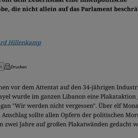
be, die nicht allein auf das Parlament beschrä
rd Hillenkamp
Drucken
n
chen vor dem Attentat auf den 34-jährigen Industr
yel wurde im ganzen Libanon eine Plakataktion 
gan "Wir werden nicht vergessen". Über elf Mon
 Anschlag sollte allen Opfern der politischen Mor
n zwei Jahre auf großen Plakatwänden gedacht w