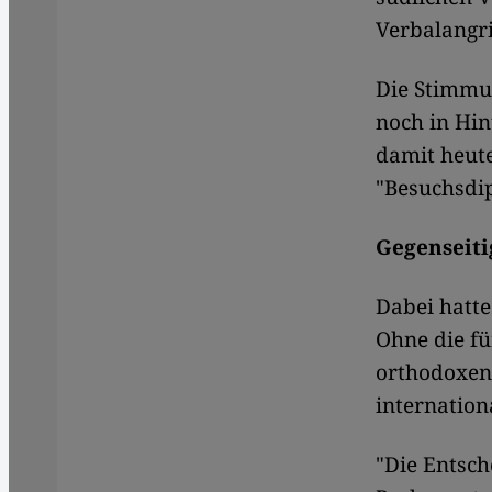
Verbalangri
Die Stimmun
noch in Hin
damit heute
"Besuchsdip
Gegenseiti
Dabei hatte
Ohne die fü
orthodoxen 
internation
"Die Entsch