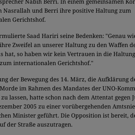
sprecher Nabih Berri. In einem gemeinsamen K
n Nasrallah und Berri ihre positive Haltung zum
alen Gerichtshof.
mulierte Saad Hariri seine Bedenken: "Genau wi
ihre Zweifel an unserer Haltung zu den Waffen d
 hat, so haben wir kein Vertrauen in die Haltung
zum internationalen Gerichtshof."
ung der Bewegung des 14. März, die Aufklärung d
n Morde im Rahmen des Mandates der UNO-Komm
u lassen, hatte schon nach dem Attentat gegen 
ezember 2005 zu einer vorübergehenden Amtsni
chen Minister geführt. Die Opposition ist bereit, d
auf der Straße auszutragen.