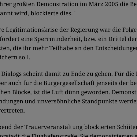
ihrer größten Demonstration im März 2005 die B
annt wird, blockierte dies. ´
e Legitimationskrise der Regierung war die Folge
fordert eine Sperrminderheit, bzw. ein Drittel de
ten, die ihr mehr Teilhabe an den Entscheidunge
ichern soll.
s Dialogs scheint damit zu Ende zu gehen. Für die 
er auch für die Bürgergesellschaft jenseits der b
hen Blöcke, ist die Luft dünn geworden. Demonst
dungen und unversöhnliche Standpunkte werd
vertreten.
nd der Trauerveranstaltung blockierten Schiiten
orstadt die Flughafenstraße. Sie demonstrierten 