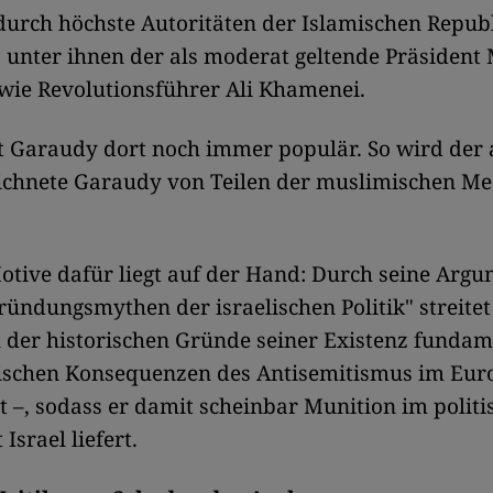
durch höchste Autoritäten der Islamischen Repub
 unter ihnen der als moderat geltende Präside
wie Revolutionsführer Ali Khamenei.
st Garaudy dort noch immer populär. So wird der 
ichnete Garaudy von Teilen der muslimischen Me
otive dafür liegt auf der Hand: Durch seine Arg
ründungsmythen der israelischen Politik" streite
n der historischen Gründe seiner Existenz fundam
ischen Konsequenzen des Antisemitismus im Euro
 –, sodass er damit scheinbar Munition im politi
 Israel liefert.