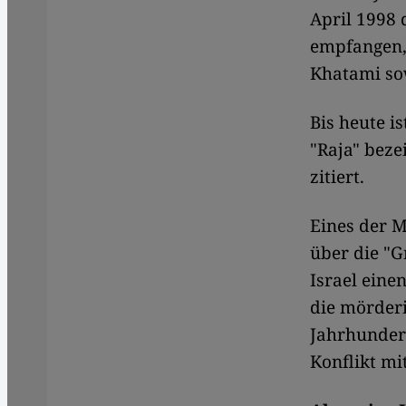
April 1998 
empfangen,
Khatami so
Bis heute i
"Raja" beze
zitiert.
Eines der M
über die "G
Israel eine
die mörder
Jahrhundert
Konflikt mit