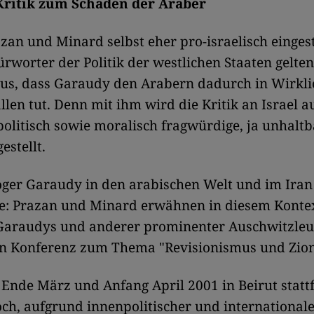
ritik zum Schaden der Araber
an und Minard selbst eher pro-israelisch eingest
ürworter der Politik der westlichen Staaten gelten
aus, dass Garaudy den Arabern dadurch in Wirkli
llen tut. Denn mit ihm wird die Kritik an Israel a
 politisch sowie moralisch fragwürdige, ja unhalt
estellt.
ger Garaudy in den arabischen Welt und im Iran 
e: Prazan und Minard erwähnen in diesem Kontex
Garaudys und anderer prominenter Auschwitzleu
en Konferenz zum Thema "Revisionismus und Zio
e Ende März und Anfang April 2001 in Beirut statt
ch, aufgrund innenpolitischer und internationale