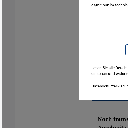
damit nur im techni
Lesen Sie alle Detail
einsehen und widerr
Datenschutzerkläru
Noch immer
Auschwitz-