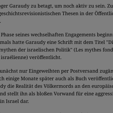
oger Garaudy zu betagt, um noch aktiv zu sein. Zu
geschichtsrevisionistischen Thesen in der Öffentli
.
e Phase seines wechselhaften Engagements beginn
mals hatte Garaudy eine Schrift mit dem Titel "D
then der israelischen Politik" (Les mythes fon
 israélienne) veröffentlicht.
unächst nur Eingeweihten per Postversand zugän
h einige Monate später auch als Buch veröffentli
dy die Realität des Völkermords an den europäi
und stellt ihn als bloßen Vorwand für eine aggressi
in Israel dar.