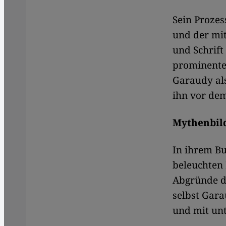
Sein Prozes
und der mi
und Schrift
prominente 
Garaudy al
ihn vor dem
Mythenbil
In ihrem Bu
beleuchten
Abgründe d
selbst Gara
und mit unt