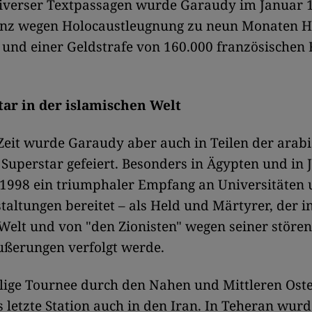
iverser Textpassagen wurde Garaudy im Januar 1
tanz wegen Holocaustleugnung zu neun Monaten H
und einer Geldstrafe von 160.000 französischen 
tar in der islamischen Welt
Zeit wurde Garaudy aber auch in Teilen der arab
t Superstar gefeiert. Besonders in Ägypten und in
1998 ein triumphaler Empfang an Universitäten 
altungen bereitet – als Held und Märtyrer, der i
Welt und von "den Zionisten" wegen seiner störe
ßerungen verfolgt werde.
lige Tournee durch den Nahen und Mittleren Oste
 letzte Station auch in den Iran. In Teheran wurd