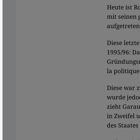
Heute ist R
mit seinen 
aufgetreten
Diese letzt
1995/96: Da
Gründungsmy
la politique
Diese war z
wurde jedoc
zieht Garau
in Zweifel 
des Staates 