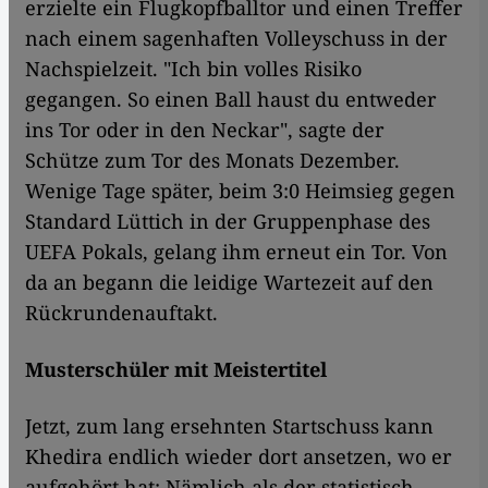
erzielte ein Flugkopfballtor und einen Treffer
nach einem sagenhaften Volleyschuss in der
Nachspielzeit. "Ich bin volles Risiko
gegangen. So einen Ball haust du entweder
ins Tor oder in den Neckar", sagte der
Schütze zum Tor des Monats Dezember.
Wenige Tage später, beim 3:0 Heimsieg gegen
Standard Lüttich in der Gruppenphase des
UEFA Pokals, gelang ihm erneut ein Tor. Von
da an begann die leidige Wartezeit auf den
Rückrundenauftakt.
Musterschüler mit Meistertitel
Jetzt, zum lang ersehnten Startschuss kann
Khedira endlich wieder dort ansetzen, wo er
aufgehört hat: Nämlich als der statistisch