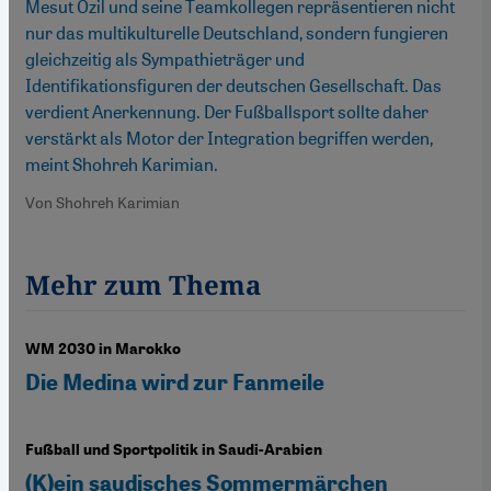
Mesut Özil und seine Teamkollegen repräsentieren nicht
nur das multikulturelle Deutschland, sondern fungieren
gleichzeitig als Sympathieträger und
Identifikationsfiguren der deutschen Gesellschaft. Das
verdient Anerkennung. Der Fußballsport sollte daher
verstärkt als Motor der Integration begriffen werden,
meint Shohreh Karimian.
Von Shohreh Karimian
Mehr zum Thema
WM 2030 in Marokko
Die Medina wird zur Fanmeile
Fußball und Sportpolitik in Saudi-Arabien
(K)ein saudisches Sommermärchen