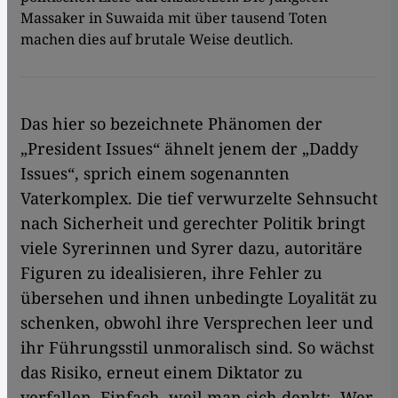
Massaker in Suwaida mit über tausend Toten
machen dies auf brutale Weise deutlich.
Das hier so bezeichnete Phänomen der
„President Issues“ ähnelt jenem der „Daddy
Issues“, sprich einem sogenannten
Vaterkomplex. Die tief verwurzelte Sehnsucht
nach Sicherheit und gerechter Politik bringt
viele Syrerinnen und Syrer dazu, autoritäre
Figuren zu idealisieren, ihre Fehler zu
übersehen und ihnen unbedingte Loyalität zu
schenken, obwohl ihre Versprechen leer und
ihr Führungsstil unmoralisch sind. So wächst
das Risiko, erneut einem Diktator zu
verfallen. Einfach, weil man sich denkt: „Wer