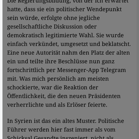
Die Regierungsbildung, von der ich erwartet
hatte, dass sie ein politischer Wendepunkt
sein würde, erfolgte ohne jegliche
gesellschaftliche Diskussion oder
demokratisch legitimierte Wahl. Sie wurde
einfach verkündet, umgesetzt und beklatscht.
Eine neue Autorität nahm den Platz der alten
ein und teilte ihre Beschlüsse nun ganz
fortschrittlich per Messenger-App Telegram
mit. Was mich persönlich am meisten
schockierte, war die Reaktion der
Öffentlichkeit, die den neuen Präsidenten
verherrlichte und als Erlöser feierte.
In Syrien ist das ein altes Muster. Politische
Führer werden hier fast immer als vom
Schicksal Gesandte inszeniert, nicht als