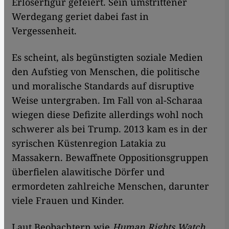
Erlöserfigur gefeiert. Sein umstrittener
Werdegang geriet dabei fast in
Vergessenheit.
Es scheint, als begünstigten soziale Medien
den Aufstieg von Menschen, die politische
und moralische Standards auf disruptive
Weise untergraben. Im Fall von al-Scharaa
wiegen diese Defizite allerdings wohl noch
schwerer als bei Trump. 2013 kam es in der
syrischen Küstenregion Latakia zu
Massakern. Bewaffnete Oppositionsgruppen
überfielen alawitische Dörfer und
ermordeten zahlreiche Menschen, darunter
viele Frauen und Kinder.
Laut Beobachtern wie
Human Rights Watch