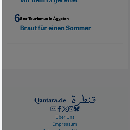
Vor dem IS gerettet
Sex-Tourismus in Ägypten
Braut für einen Sommer
Footer
Über Uns
Impressum