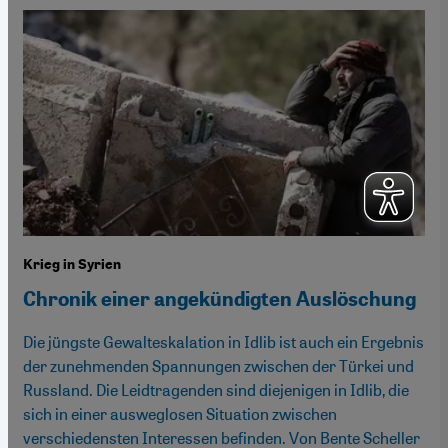
Krieg in Syrien
Chronik einer angekündigten Auslöschung
Die jüngste Gewalteskalation in Idlib ist auch ein Ergebnis
der zunehmenden Spannungen zwischen der Türkei und
Russland. Die Leidtragenden sind diejenigen in Idlib, die
sich in einer ausweglosen Situation zwischen
verschiedensten Interessen befinden. Von Bente Scheller