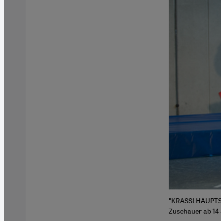
"KRASS! HAUPTSA
Zuschauer ab 14 