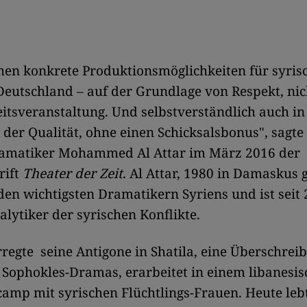
en konkrete Produktionsmöglichkeiten für syris
Deutschland – auf der Grundlage von Respekt, nic
itsveranstaltung. Und selbstverständlich auch in
 der Qualität, ohne einen Schicksalsbonus", sagte
ramatiker Mohammed Al Attar im März 2016 der
rift
Theater der Zeit
. Al Attar, 1980 in Damaskus 
den wichtigsten Dramatikern Syriens und ist seit 
alytiker der syrischen Konflikte.
regte seine Antigone in Shatila, eine Überschrei
 Sophokles-Dramas, erarbeitet in einem libanesi
camp mit syrischen Flüchtlings-Frauen. Heute lebt