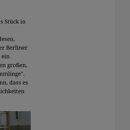
s Stück in
lesen,
er Berliner
 ein
nen großen,
mmlinge".
nn, dass es
ichkeiten