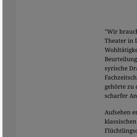
"Wir brauch
Theater in 
Wohltätigke
Beurteilung
syrische D
Fachzeitsch
gehörte zu 
scharfer An
Aufsehen er
klassischen
Flüchtlings