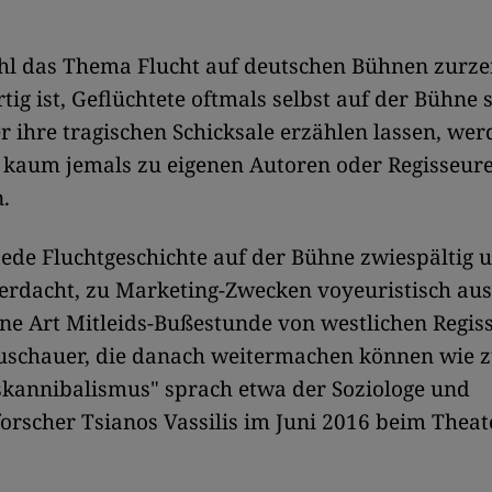
l das Thema Flucht auf deutschen Bühnen zurze
tig ist, Geflüchtete oftmals selbst auf der Bühne 
r ihre tragischen Schicksale erzählen lassen, we
 kaum jemals zu eigenen Autoren oder Regisseure
.
ede Fluchtgeschichte auf der Bühne zwiespältig 
Verdacht, zu Marketing-Zwecken voyeuristisch ausg
ne Art Mitleids-Bußestunde von westlichen Regis
Zuschauer, die danach weitermachen können wie z
skannibalismus" sprach etwa der Soziologe und
orscher Tsianos Vassilis im Juni 2016 beim Theate