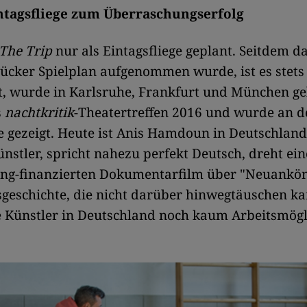
ntagsfliege zum Überraschungserfolg
The Trip
nur als Eintagsfliege geplant. Seitdem da
ücker Spielplan aufgenommen wurde, ist es stets
, wurde in Karlsruhe, Frankfurt und München ge
s
nachtkritik
-Theatertreffen 2016 und wurde an d
gezeigt. Heute ist Anis Hamdoun in Deutschland
ünstler, spricht nahezu perfekt Deutsch, dreht ei
ng-finanzierten Dokumentarfilm über "Neuankö
sgeschichte, die nicht darüber hinwegtäuschen ka
e Künstler in Deutschland noch kaum Arbeitsmögl