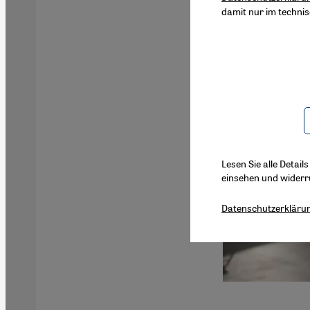
damit nur im techni
Lesen Sie alle Detail
einsehen und widerr
Datenschutzerkläru