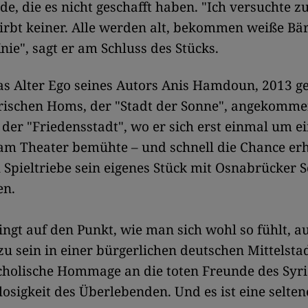
de, die es nicht geschafft haben. "Ich versuchte z
tirbt keiner. Alle werden alt, bekommen weiße Bä
nie", sagt er am Schluss des Stücks.
as Alter Ego seines Autors Anis Hamdoun, 2013 ge
rischen Homs, der "Stadt der Sonne", angekomme
der "Friedensstadt", wo er sich erst einmal um e
m Theater bemühte – und schnell die Chance erhi
l Spieltriebe sein eigenes Stück mit Osnabrücker 
en.
ngt auf den Punkt, wie man sich wohl so fühlt, a
zu sein in einer bürgerlichen deutschen Mittelstadt
cholische Hommage an die toten Freunde des Syri
losigkeit des Überlebenden. Und es ist eine selten