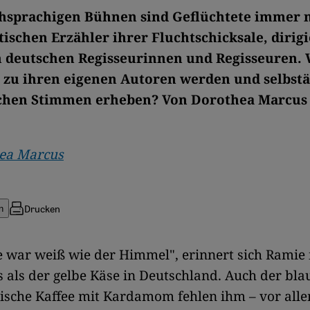
hsprachigen Bühnen sind Geflüchtete immer 
tischen Erzähler ihrer Fluchtschicksale, dirig
n deutschen Regisseurinnen und Regisseuren.
 zu ihren eigenen Autoren werden und selbstä
schen Stimmen erheben? Von Dorothea Marcus
ea Marcus
Drucken
n
 war weiß wie der Himmel", erinnert sich Ramie
 als der gelbe Käse in Deutschland. Auch der bl
ische Kaffee mit Kardamom fehlen ihm – vor all