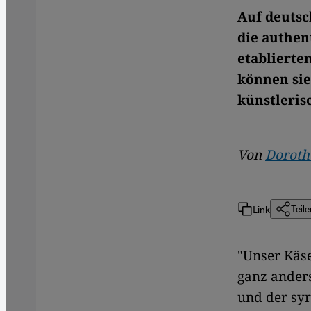
Auf deutsc
die authen
etablierte
können sie
künstleri
Von
Doroth
Link
Teile
"Unser Käse
ganz anders
und der syr