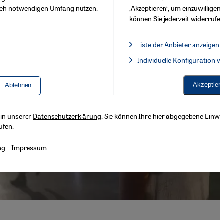
sch notwendigen Umfang nutzen.
‚Akzeptieren‘, um einzuwilligen
können Sie jederzeit widerrufe
Liste der Anbieter anzeigen
Liste der Anbieter:
Individuelle Konfiguration
Facebook Embed / Facebook 
Akzeptie
Ablehnen
s in unserer
Datenschutzerklärung
. Sie können Ihre hier abgegebene Einwi
ufen.
ng
Impressum