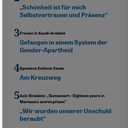
„Schönheit ist für mich
Selbstvertrauen und Präsenz“
Frauen in Saudi-Arabien
Gefangen in einem System der
Gender-Apartheid
Spaniens Exklave Ceuta
Am Kreuzweg
Aziz Binebine: „Tazmamart - Eighteen years in
Morocco’s secret prison“
„Wir wurden unserer Unschuld
beraubt“