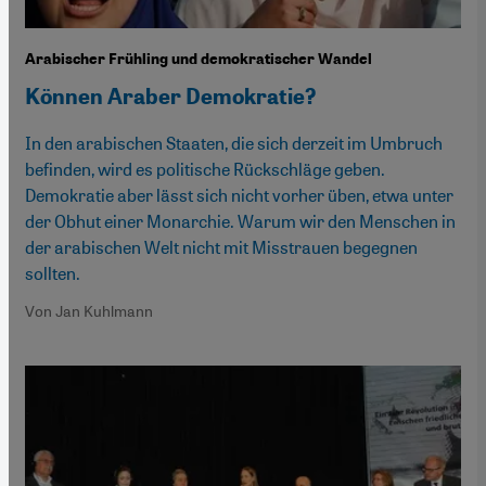
Arabischer Frühling und demokratischer Wandel
Können Araber Demokratie?
In den arabischen Staaten, die sich derzeit im Umbruch
befinden, wird es politische Rückschläge geben.
Demokratie aber lässt sich nicht vorher üben, etwa unter
der Obhut einer Monarchie. Warum wir den Menschen in
der arabischen Welt nicht mit Misstrauen begegnen
sollten.
Von Jan Kuhlmann