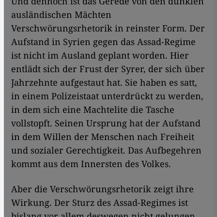
Und dennoch ist das Gerede von den dunklen
ausländischen Mächten
Verschwörungsrhetorik in reinster Form. Der
Aufstand in Syrien gegen das Assad-Regime
ist nicht im Ausland geplant worden. Hier
entlädt sich der Frust der Syrer, der sich über
Jahrzehnte aufgestaut hat. Sie haben es satt,
in einem Polizeistaat unterdrückt zu werden,
in dem sich eine Machtelite die Tasche
vollstopft. Seinen Ursprung hat der Aufstand
in dem Willen der Menschen nach Freiheit
und sozialer Gerechtigkeit. Das Aufbegehren
kommt aus dem Innersten des Volkes.
Aber die Verschwörungsrhetorik zeigt ihre
Wirkung. Der Sturz des Assad-Regimes ist
bislang vor allem deswegen nicht gelungen,