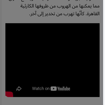
مما يمكنها من الهروب من ظروفها الكارثية
القاهرة. كأنّها تهرب من تخدير إلى آخر
.