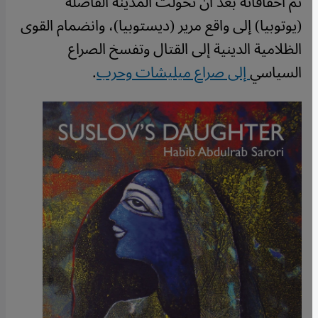
ثم اخفاقاته بعد أن تحولت المدينة الفاضلة
(يوتوبيا) إلى واقع مرير (ديستوبيا)، وانضمام القوى
الظلامية الدينية إلى القتال وتفسخ الصراع
السياسي
إلى صراع ميليشات وحرب
.