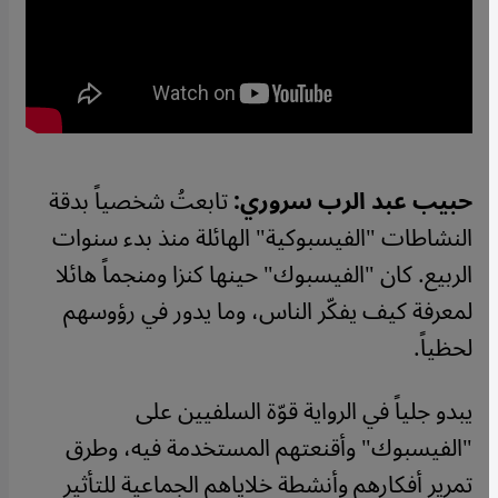
حبيب عبد الرب سروري:
تابعتُ شخصياً بدقة
النشاطات "الفيسبوكية" الهائلة منذ بدء سنوات
الربيع. كان "الفيسبوك" حينها كنزا ومنجماً هائلا
لمعرفة كيف يفكّر الناس، وما يدور في رؤوسهم
لحظياً
.
يبدو جلياً في الرواية قوّة السلفيين على
"الفيسبوك" وأقنعتهم المستخدمة فيه، وطرق
تمرير أفكارهم وأنشطة خلاياهم الجماعية للتأثير