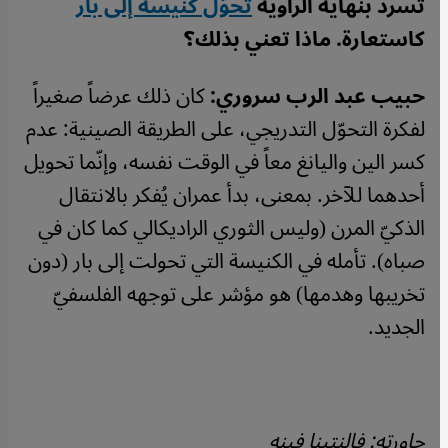
تسرد بنهاية الراوية
تحوّل كنيسة إلى بار
كاستعارة. ماذا تعني بذلك؟
حبيب عبد الرب سروري:
كان ذلك عرضاً صغيراً
لفكرة التحوّل التدريجي، على الطريقة الصينية: عدم
كسر الين واليانغ معاً في الوقت نفسه، وإنّما تحويل
أحدهما للآخر. بمعنى، بدأ عمران يُفكر بالانتقال
الذكيّ المرن (وليس الثوري الراديكالي كما كان في
صباه). تأمله في الكنيسة التي تحولت إلى بار (دون
تخريبها وهدمها) هو مؤشر على توجهه الفلسفيّ
الجديد.
حاورته: فالنتينا فينه