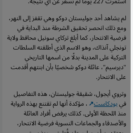
استمرت 227 يومًا لم تُسفر عن أي نتيجة.
لم يشاهد أحد جوليستان دوكو وهي تقفز إلى النهر،
ومع ذلك انحصر تحقيق الشرطة منذ البداية في
فرضية الانتحار، كما أبلغ تركاي سونيل محافظ ولاية
تونجلي آنذاك، وهو الاسم الذي أطلقته السلطات
التركية على المدينة بدلًا من اسمها التاريخي
"ديرسيم"، عائلة دوكو شخصيًا بأن ابنتهم أقدمت
على الانتحار.
وتروي أيجول، شقيقة جوليستان، هذه التفاصيل
في
بودكاست
، مؤكدة أنها لم تقتنع بهذه الرواية
منذ اللحظة الأولى. كذلك يرفض أفراد العائلة
والأصدقاء والجماعات النسوية فرضية الانتحار،