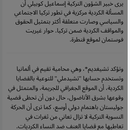
يرى خبير الشؤون التركية إسماعيل كوبيلي أن
المسألة الكردية مركزية في تطور تركيا الاجتماعي
والسياسي وصارت متعلقة أكثر بتمثيل الحقوق
والمواقف الكردية ضمن تركيا. حوار غيريت
فوستمان لموقع قنطرة.
وتؤكد تشيغديم*، وهي محامية تقيم في ألمانيا
وتستخدم حسابها "تشيدملي" للتوعية بالقضايا
الكردية، أن الموقع الجغرافي للجريمة، والمتمثل في
وقوعها بشرق الأناضول، حال دون أن تحظى قضية
جوليستان باهتمام دولي أوسع، كما ترى أن الحركة
النسوية التركية لا تزال تعاني من ثغرات في
تعاطيها مع قضايا العنف ضد النساء الكرديات.