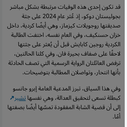
قد تكون إحدى هذه الوفيات مرتبطة بشكل مباشر
بجوليستان دوكو، إذ عُثر عام 2024 على جثة
صديقتها روجويلات كيزماز، وهي أيضًا كردية، داخل
خزان حسنكيف، وفي العام نفسه، اختفت الطالبة
الكردية روجين كابايش قبل أن يُعثر على جثتها
لاحقًا على ضفاف بحيرة فان. وفي كلتا الحالتين،
ترفض العائلتان الرواية الرسمية التي تصف الحادثة
بأنها انتحار، وتواصلان المطالبة بتوضيحات.
وفي هذا السياق، تبرز المدعية العامة إبرو جانسو
كبطلة تسعى لتحقيق العدالة، وهي نفسها
تشير
إلى أن قضية الشابة المفقودة تمسّها أيضًا بصفتها
أمًا.