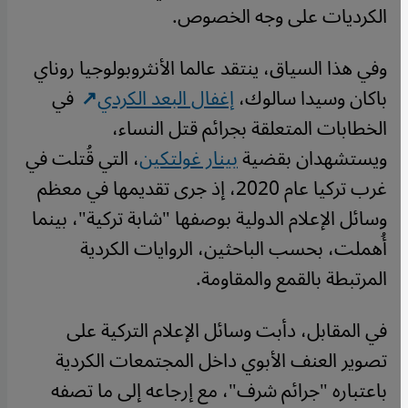
الكرديات على وجه الخصوص.
وفي هذا السياق، ينتقد عالما الأنثروبولوجيا روناي
باكان وسيدا سالوك،
إغفال البعد الكردي
في
الخطابات المتعلقة بجرائم قتل النساء،
ويستشهدان بقضية
بينار غولتكين
، التي قُتلت في
غرب تركيا عام 2020، إذ جرى تقديمها في معظم
وسائل الإعلام الدولية بوصفها "شابة تركية"، بينما
أُهملت، بحسب الباحثين، الروايات الكردية
المرتبطة بالقمع والمقاومة.
في المقابل، دأبت وسائل الإعلام التركية على
تصوير العنف الأبوي داخل المجتمعات الكردية
باعتباره "جرائم شرف"، مع إرجاعه إلى ما تصفه