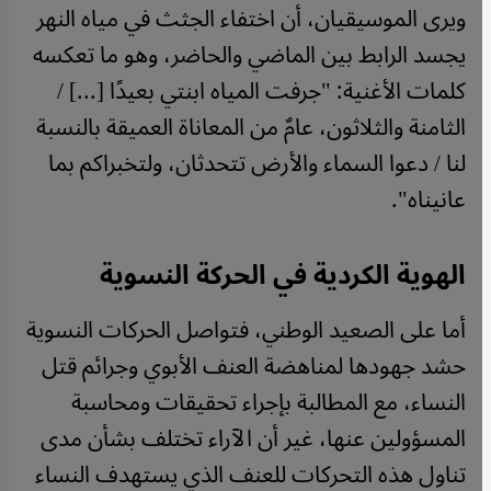
ويرى الموسيقيان، أن اختفاء الجثث في مياه النهر
يجسد الرابط بين الماضي والحاضر، وهو ما تعكسه
كلمات الأغنية: "جرفت المياه ابنتي بعيدًا [...] /
الثامنة والثلاثون، عامٌ من المعاناة العميقة بالنسبة
لنا / دعوا السماء والأرض تتحدثان، ولتخبراكم بما
عانيناه".
الهوية الكردية في الحركة النسوية
أما على الصعيد الوطني، فتواصل الحركات النسوية
حشد جهودها لمناهضة العنف الأبوي وجرائم قتل
النساء، مع المطالبة بإجراء تحقيقات ومحاسبة
المسؤولين عنها، غير أن الآراء تختلف بشأن مدى
تناول هذه التحركات للعنف الذي يستهدف النساء