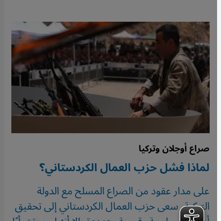
صراع أوجلان وتركيا
لماذا فشل حزب العمال الكردستاني؟
على مدار عقود من الصراع المسلح مع الدولة
التركية، سعى حزب العمال الكردستاني إلى تحقيق