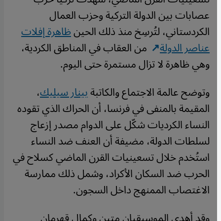
عصابات بين الدولة التركية وحزب العمال
الكردستاني، لتُرسِخ منذ ذلك الحين
ظاهرة إفلات
عناصر الدولة
من العقاب في المناطق الكردية،
وهي ظاهرة لا تزال مستمرة حتى اليوم.
وتوضح عالمة الاجتماع والكاتبة
بينار سيليك
،
المقيمة بالمنفى في فرنسا، أن الحراك الذي تقوده
النساء الكرديات شكّل على الدوام مصدر إزعاج
لسلطات الدولة، مضيفة أن العنف ضد النساء
استُخدم خلال تسعينيات القرن الماضي كسلاح في
الحرب ضد السكان الأكراد، وشمل ذلك ممارسة
الاغتصاب الممنهج داخل السجون.
وقد أهدى الموسيقيان متين وكمال قهرمان