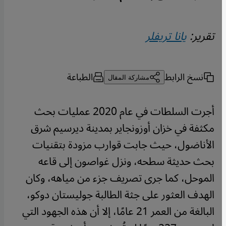
تقرير:
يانا تريفلر
نسخ الرابط
الطباعة
مشاركة المقال
أجرت السلطات في عام 2020 عمليات بحث
مكثفة في خزان أوزونجاير بمدينة ديرسيم شرق
الأناضول، حيث جابت قوارب مزودة بتقنيات
بحث حديثة سطحه، ونزل غواصون إلى قاعه
الموحل، كما جرى تصريف جزء من مياهه، وكان
الهدف العثور على جثة الطالبة جوليستان دوكو،
البالغة من العمر 21 عامًا، إلا أن هذه الجهود التي