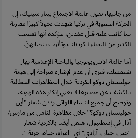
من جانبها، تقول عالمة الاجتماع بينار سيليك، إن
الحركة النسوية في تركيا شهدت تحولاً كبيرًا مقارنة
بما كانت عليه قبل عقدين، مؤكدة أنها تعلمت
الكثير من النساء الكرديات وتأثرت بنضالهنّ.
أما عالمة الأنثروبولوجيا والباحثة الإعلامية بهار
شيمشك، فترى أن عدم الإشارة صراحة إلى هوية
جوليستان دوكو الكردية خلال المظاهرات المطالبة
بالكشف عن مصيرها لا يعني إنكار هذه الهوية،
وتوضح أن جميع النساء اللواتي رددن شعار "أين
جوليستان دوكو؟" خلال مظاهرة الثامن من مارس/
آذار في إسطنبول، هتفن أيضّا بالكردية شعار
"جين، جيان، آزادي" أي "امرأة، حياة، حرية ".