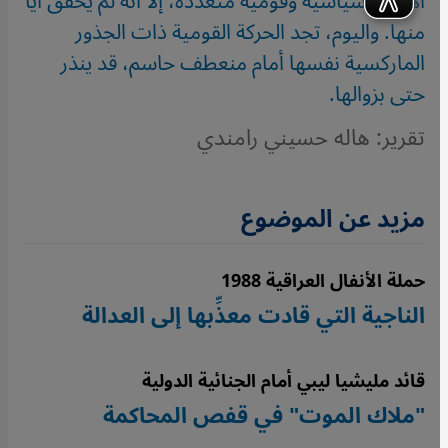
أهداف سياسية وقومية متعددة، إلا أنه لم يحقق أيًا
منها. واليوم، تجد الحركة القومية ذات الجذور
الماركسية نفسها أمام منعطف حاسم، قد ينذر
حتى بزوالها.
تقرير: هاله حسيني رامندي
مزيد عن الموضوع
حملة الأنفال العراقية 1988
الناجية التي قادت معذِّبها إلى العدالة
قائد مليشيا ليبي أمام الجنائية الدولية
"ملاك الموت" في قفص المحاكمة