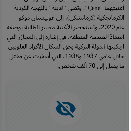
أغنيتهما "Çene"، وتعني "الابنة" باللهجة الكردية
الكرمانجكية (كرمانشكي)، إلى غوليستان دوكو
عام 2020، وتستحضر الأغنية مصير الطالبة بوصفه
امتدادًا لصدمة المنطقة، في إشارة إلى المجازر التي
ارتكبتها الدولة التركية بحق السكان الأكراد العلويين
خلال عامي 1937 و1938، التي أسفرت عن مقتل
ما يصل إلى 70 ألف شخص.