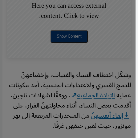
Here you can access external
content. Click to view.
Show Content
وشكّل اختطاف النساء والفتيات، وإخضاعهنّ
للدمج القسري والاعتداءات الجنسية، أحد مكونات
عملية
الإبادة الجماعية
، ووفقًا لشهادات ناجين،
أقدمت بعض النساء، أثناء محاولتهنّ الفرار، على
إلقاء أنفسهنّ
من المنحدرات المرتفعة إلى نهر
مونزور، حيث لقين حتفهن غرقًا.