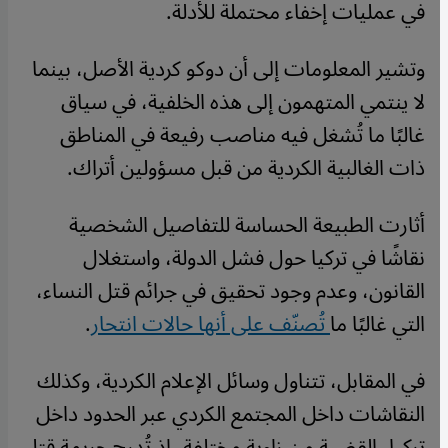
في عمليات إخفاء محتملة للأدلة.
وتشير المعلومات إلى أن دوكو كردية الأصل، بينما
لا ينتمي المتهمون إلى هذه الخلفية، في سياق
غالبًا ما تُشغل فيه مناصب رفيعة في المناطق
ذات الغالبية الكردية من قبل مسؤولين أتراك.
أثارت الطبيعة الحساسة للتفاصيل الشخصية
نقاشًا في تركيا حول فشل الدولة، واستغلال
القانون، وعدم وجود تحقيق في جرائم قتل النساء،
التي غالبًا ما
تُصنّف على أنها حالات انتحار
.
في المقابل، تتناول وسائل الإعلام الكردية، وكذلك
النقاشات داخل المجتمع الكردي عبر الحدود داخل
تركيا، القضية من زاوية مختلفة، إذ تُدرج جريمة قتل