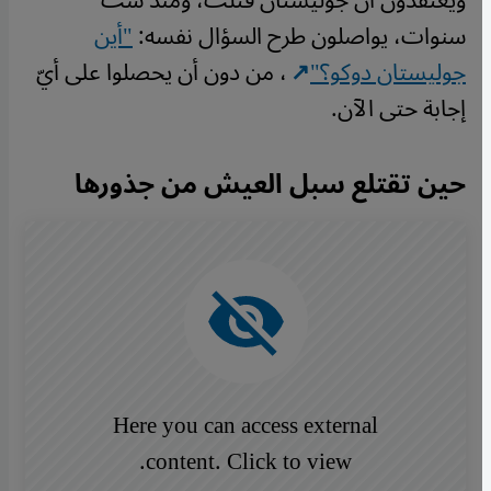
ويعتقدون أن جوليستان قُتلت، ومنذ ست
سنوات، يواصلون طرح السؤال نفسه:
"أين
جوليستان دوكو؟"
، من دون أن يحصلوا على أيّ
إجابة حتى الآن.
حين تقتلع سبل العيش من جذورها
Remote video URL
Here you can access external
content. Click to view.