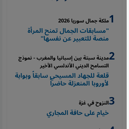
ملكة جمال سوريا 2026
"مسابقات الجمال تمنح المرأة
منصة للتعبير عن نفسها"
مدينة سبتة بين إسبانيا والمغرب - نموذج
التسامح الديني الأندلسي الأخير
قلعة للجهاد المسيحي سابقاً وبوابة
لأوروبا المنعزلة حاضراً
النزوح في غزة
خيام على حافة المجاري