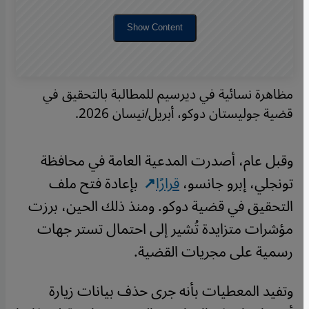
Show Content
مظاهرة نسائية في ديرسيم للمطالبة بالتحقيق في
قضية جوليستان دوكو، أبريل/نيسان 2026.
وقبل عام، أصدرت المدعية العامة في محافظة
تونجلي، إبرو جانسو،
قرارًا
بإعادة فتح ملف
التحقيق في قضية دوكو. ومنذ ذلك الحين، برزت
مؤشرات متزايدة تُشير إلى احتمال تستر جهات
رسمية على مجريات القضية.
وتفيد المعطيات بأنه جرى حذف بيانات زيارة