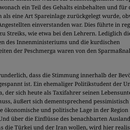
 wonach ein Teil des Gehalts einbehalten und für 
n als eine Art Spareinlage zurückgelegt wurde, o
Angestellten einverstanden war. Dies führte in r
u Streiks, wie etwa bei den Lehrern. Lediglich di
en des Innenministeriums und die kurdischen
heiten der Peschmerga waren von den Sparmaßna
underlich, dass die Stimmung innerhalb der Bevö
gespannt ist. Ein ehemaliger Politikstudent der Un
, der sich heute als Taxifahrer seinen Lebensunt
muss, äußert sich dementsprechend pessimistisch
 ökonomische und politische Lage in der Region
Und über die Einflüsse des benachbarten Ausland
s die Türkei und der Iran wollen, wird hier realis