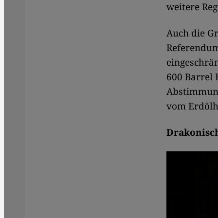
weitere Reg
Auch die Gr
Referendum
eingeschrän
600 Barrel 
Abstimmungs
vom Erdölh
Drakonisch