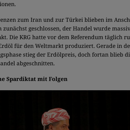
ionen.
enzen zum Iran und zur Türkei blieben im Ansch
 zunächst geschlossen, der Handel wurde massi
kt. Die KRG hatte vor dem Referendum täglich ru
Erdöl für den Weltmarkt produziert. Gerade in de
phase stieg der Erdölpreis, doch fortan blieb d
andel abgeschnitten.
e Spardiktat mit Folgen