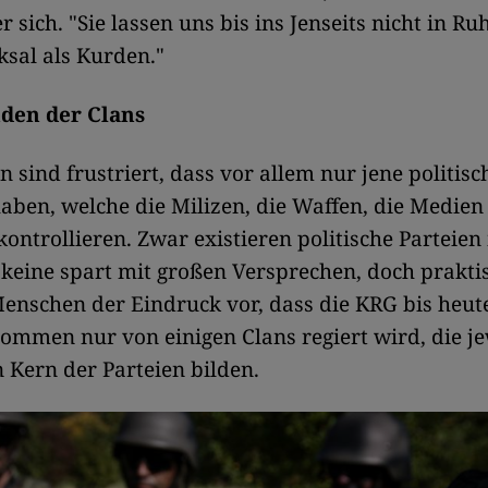
 sich. "Sie lassen uns bis ins Jenseits nicht in Ruh
ksal als Kurden."
den der Clans
n sind frustriert, dass vor allem nur jene politisc
aben, welche die Milizen, die Waffen, die Medien
kontrollieren. Zwar existieren politische Parteien 
keine spart mit großen Versprechen, doch prakti
Menschen der Eindruck vor, dass die KRG bis heut
mmen nur von einigen Clans regiert wird, die je
n Kern der Parteien bilden.