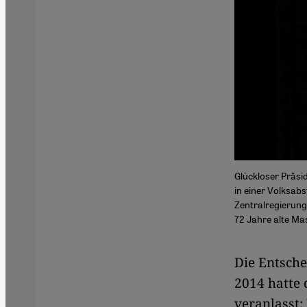
Glückloser Präsi
in einer Volksab
Zentralregierung
72 Jahre alte Ma
Die Entsche
2014 hatte
veranlasst