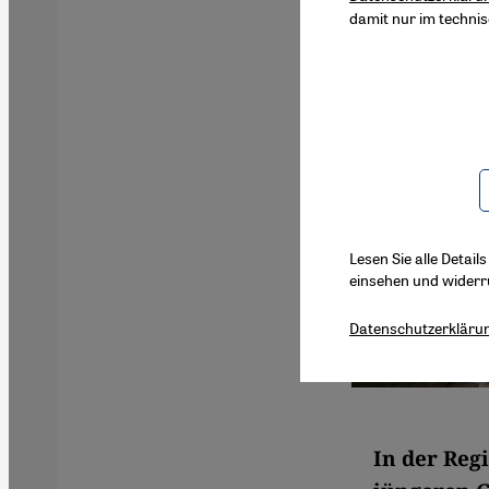
damit nur im techni
Lesen Sie alle Detail
einsehen und widerr
Datenschutzerkläru
In der Reg