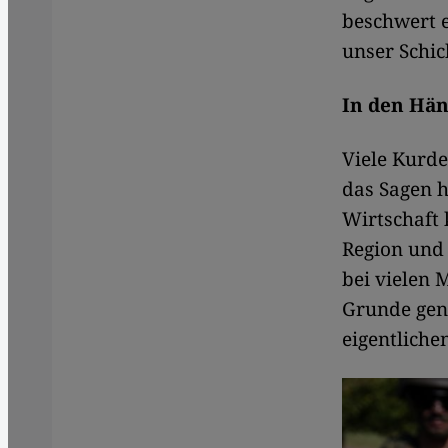
beschwert er
unser Schic
In den Hän
Viele Kurde
das Sagen h
Wirtschaft 
Region und 
bei vielen 
Grunde geno
eigentliche