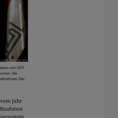
atten sich 2017
ochen. Die
fmaßnahmen. Der
 vom Jahr
maßnahmen
Sparsystem