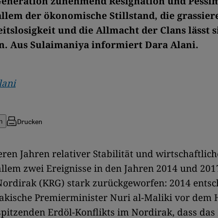
Generation zunehmend Resignation und Pessi
 allem der ökonomische Stillstand, die grassie
itslosigkeit und die Allmacht der Clans lässt s
n. Aus Sulaimaniya informiert Dara Alani.
lani
Drucken
n
en Jahren relativer Stabilität und wirtschaftlich
llem zwei Ereignisse in den Jahren 2014 und 201
ordirak (KRG) stark zurückgeworfen: 2014 entsc
akische Premierminister Nuri al-Maliki vor dem
spitzenden Erdöl-Konflikts im Nordirak, dass das