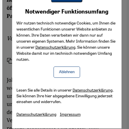
Youtube Embed
öffentlichen Diskurs gerade zu rücken. Von
Akzeptieren
Notwendiger Funktionsumfang
Google Maps Embed
Paul Hockenos
Wir nutzen technisch notwendige Cookies, um Ihnen die
wesentlichen Funktionen unserer Website anbieten zu
können. Ihre Daten verarbeiten wir dann nur auf
Von
Paul Hockenos
unseren eigenen Systemen. Mehr Information finden Sie
in unserer
Datenschutzerklärung
. Sie können unsere
Website damit nur im technisch notwendigen Umfang
nutzen.
Link
Drucken
Teilen
Ablehnen
John R. Bowen liegt zweifelsohne richtig,
wenn er bemerkt, dass sich mit Islamophobie
Lesen Sie alle Details in unserer
Datenschutzerklärung
.
und Populismus Stimmen gewinnen lassen –
Sie können Ihre hier abgegebene Einwilligung jederzeit
einsehen und widerrufen.
und das nicht nur aus dem rechten Lager: "In
den meisten europäischen Ländern und den
Datenschutzerklärung
Impressum
Vereinigten Staaten hat ein neuer äußerst
rechter Populismus Fuß gefasst, und