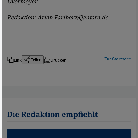
Overmeyer
Redaktion: Arian Fariborz/Qantara.de
Zur Startseite
Link
Drucken
Teilen
Die Redaktion empfiehlt