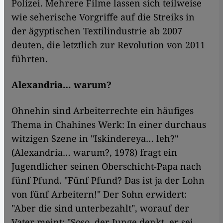
Polizei. Mehrere Filme lassen sich teilweise
wie seherische Vorgriffe auf die Streiks in
der ägyptischen Textilindustrie ab 2007
deuten, die letztlich zur Revolution von 2011
führten.
Alexandria… warum?
Ohnehin sind Arbeiterrechte ein häufiges
Thema in Chahines Werk: In einer durchaus
witzigen Szene in "Iskindereya… leh?"
(Alexandria… warum?, 1978) fragt ein
Jugendlicher seinen Oberschicht-Papa nach
fünf Pfund. "Fünf Pfund? Das ist ja der Lohn
von fünf Arbeitern!" Der Sohn erwidert:
"Aber die sind unterbezahlt", worauf der
Vater meint: "Soso, der Junge denkt, er sei