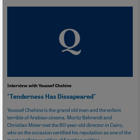
Interview with Youssef Chahine
"Tenderness Has Dissapeared"
Youssef Chahine is the grand old man and the enfant
terrible of Arabian cinema. Moritz Behrendt and
Christian Meier met the 80-year-old director in Cairo,
who on the occasion certified his reputation as one of the
most vociferous critics of Egyptian politics