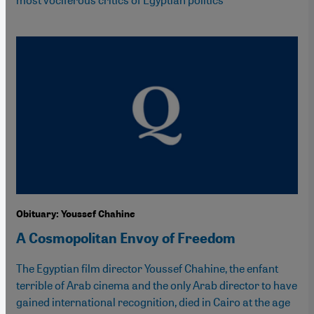
Obituary: Youssef Chahine
A Cosmopolitan Envoy of Freedom
The Egyptian film director Youssef Chahine, the enfant
terrible of Arab cinema and the only Arab director to have
gained international recognition, died in Cairo at the age