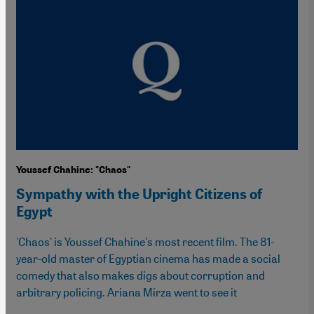
Youssef Chahine: "Chaos"
Sympathy with the Upright Citizens of
Egypt
'Chaos' is Youssef Chahine's most recent film. The 81-
year-old master of Egyptian cinema has made a social
comedy that also makes digs about corruption and
arbitrary policing. Ariana Mirza went to see it