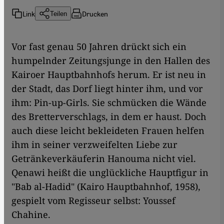
Link
Drucken
Teilen
Vor fast genau 50 Jahren drückt sich ein
humpelnder Zeitungsjunge in den Hallen des
Kairoer Hauptbahnhofs herum. Er ist neu in
der Stadt, das Dorf liegt hinter ihm, und vor
ihm: Pin-up-Girls. Sie schmücken die Wände
des Bretterverschlags, in dem er haust. Doch
auch diese leicht bekleideten Frauen helfen
ihm in seiner verzweifelten Liebe zur
Getränkeverkäuferin Hanouma nicht viel.
Qenawi heißt die unglückliche Hauptfigur in
"Bab al-Hadid" (Kairo Hauptbahnhof, 1958),
gespielt vom Regisseur selbst: Youssef
Chahine.