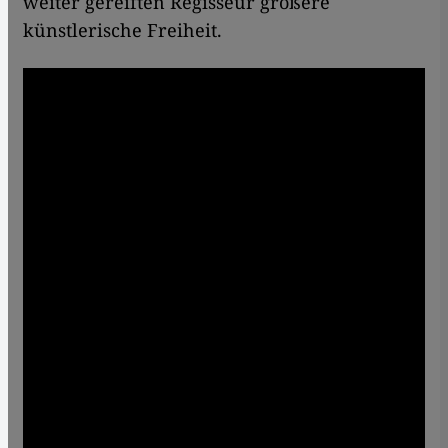
weiter gereiften Regisseur größere
künstlerische Freiheit.