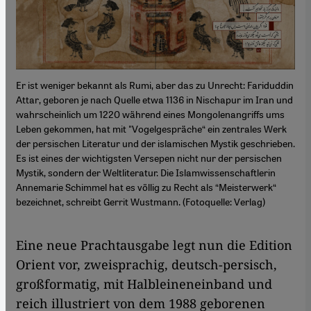
Er ist weniger bekannt als Rumi, aber das zu Unrecht: Fariduddin
Attar, geboren je nach Quelle etwa 1136 in Nischapur im Iran und
wahrscheinlich um 1220 während eines Mongolenangriffs ums
Leben gekommen, hat mit "Vogelgespräche“ ein zentrales Werk
der persischen Literatur und der islamischen Mystik geschrieben.
Es ist eines der wichtigsten Versepen nicht nur der persischen
Mystik, sondern der Weltliteratur. Die Islamwissenschaftlerin
Annemarie Schimmel hat es völlig zu Recht als “Meisterwerk“
bezeichnet, schreibt Gerrit Wustmann. (Fotoquelle: Verlag)
Eine neue Prachtausgabe legt nun die Edition
Orient vor, zweisprachig, deutsch-persisch,
großformatig, mit Halbleineneinband und
reich illustriert von dem 1988 geborenen