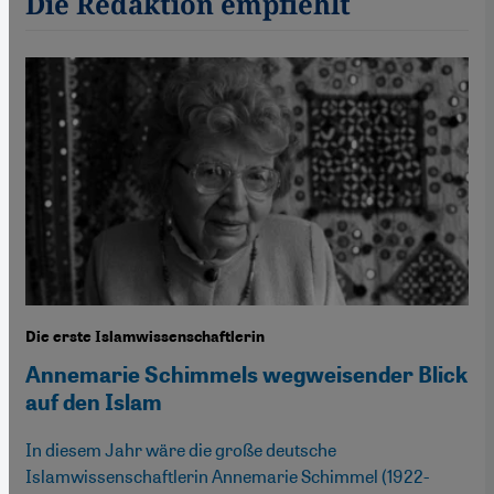
Die Redaktion empfiehlt
Die erste Islamwissenschaftlerin
Annemarie Schimmels wegweisender Blick
auf den Islam
In diesem Jahr wäre die große deutsche
Islamwissenschaftlerin Annemarie Schimmel (1922-