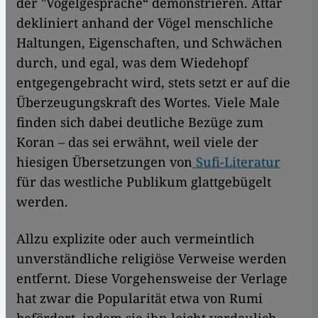
der "Vogelgespräche“ demonstrieren. Attar
dekliniert anhand der Vögel menschliche
Haltungen, Eigenschaften, und Schwächen
durch, und egal, was dem Wiedehopf
entgegengebracht wird, stets setzt er auf die
Überzeugungskraft des Wortes. Viele Male
finden sich dabei deutliche Bezüge zum
Koran – das sei erwähnt, weil viele der
hiesigen Übersetzungen von
Sufi-Literatur
für das westliche Publikum glattgebügelt
werden.
Allzu explizite oder auch vermeintlich
unverständliche religiöse Verweise werden
entfernt. Diese Vorgehensweise der Verlage
hat zwar die Popularität etwa von Rumi
befördert, indem sie ihn leicht verdaulich