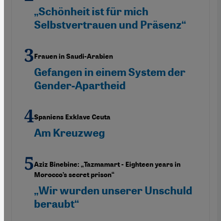
„Schönheit ist für mich
Selbstvertrauen und Präsenz“
Frauen in Saudi-Arabien
Gefangen in einem System der
Gender-Apartheid
Spaniens Exklave Ceuta
Am Kreuzweg
Aziz Binebine: „Tazmamart - Eighteen years in
Morocco’s secret prison“
„Wir wurden unserer Unschuld
beraubt“