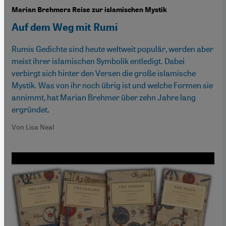
Marian Brehmers Reise zur islamischen Mystik
Auf dem Weg mit Rumi
Rumis Gedichte sind heute weltweit populär, werden aber
meist ihrer islamischen Symbolik entledigt. Dabei
verbirgt sich hinter den Versen die große islamische
Mystik. Was von ihr noch übrig ist und welche Formen sie
annimmt, hat Marian Brehmer über zehn Jahre lang
ergründet.
Von Lisa Neal