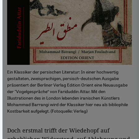
Ein Klassiker der persischen Literatur: In einer hochwertig
gestalteten, zweisprachigen, persisch-deutschen Ausgabe
präsentiert der Berliner Verlag Edition Orient eine Neuausgabe
der "Vogelgespräche“ von Fariduddin Attar. Mit den
Illustrationen des in London lebenden iranischen Künstlers
Mohammad Barrangi wird der Klassiker hier neu als bibliophile
Kostbarkeit aufgelegt. (Fotoquelle: Verlag)
Doch erstmal trifft der Wiedehopf auf
erheblichen Widerstand, auf Ablehnung und