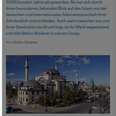
2003) hundert Jahre alt geworden. Sie hat sich durch
ihren besonderen, liebenden Blick auf den Islam von der
deutschen und internationalen Islamwissenschaft ihrer
Zeit deutlich unterschieden. Auch wenn zwischen uns und
ihrer Generation ein Bruch liegt, ist ihr Werk wegweisend,
schreibt Stefan Weidner in seinem Essay.
Von Stefan Weidner