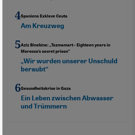
Spaniens Exklave Ceuta
Am Kreuzweg
Aziz Binebine: „Tazmamart - Eighteen years in
Morocco’s secret prison“
„Wir wurden unserer Unschuld
beraubt“
Gesundheitskrise in Gaza
Ein Leben zwischen Abwasser
und Trümmern