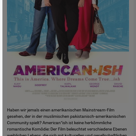
Haben wir jemals einen amerikanischen Mainstream-Film
gesehen, der in der muslimischen pakistanisch-amerikanischen
Community spielt? American*ish ist keine herkömmliche
romantische Komödie: Der Film beleuchtet verschiedene Ebenen
weiblichen Lebens, die sich mit kulturellen und gesellschaftlichen