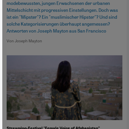
modebewussten, jungen Erwachsenen der urbanen
Mittelschicht mit progressiven Einstellungen. Doch was
ist ein "Mipster"? Ein "muslimischer Hipster"? Und sind
solche Kategorisierungen überhaupt angemessen?
Antworten von Joseph Mayton aus San Francisco
Von Joseph Mayton
Streaming-Festival "Female Voice of Afghanistan“