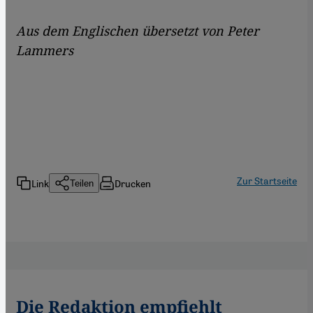
A
us dem Englischen
übersetzt
von Peter
Lammers
Zur Startseite
Link
Drucken
Teilen
Die Redaktion empfiehlt