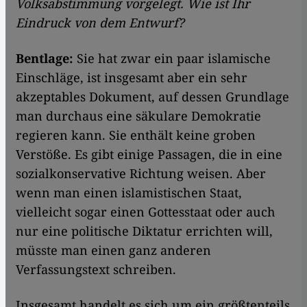
Volksabstimmung vorgelegt. Wie ist Ihr
Eindruck von dem Entwurf?
Bentlage:
Sie hat zwar ein paar islamische
Einschläge, ist insgesamt aber ein sehr
akzeptables Dokument, auf dessen Grundlage
man durchaus eine säkulare Demokratie
regieren kann. Sie enthält keine groben
Verstöße. Es gibt einige Passagen, die in eine
sozialkonservative Richtung weisen. Aber
wenn man einen islamistischen Staat,
vielleicht sogar einen Gottesstaat oder auch
nur eine politische Diktatur errichten will,
müsste man einen ganz anderen
Verfassungstext schreiben.
Insgesamt handelt es sich um ein größtenteils