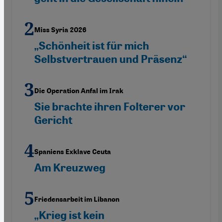
Miss Syria 2026
„Schönheit ist für mich
Selbstvertrauen und Präsenz“
Die Operation Anfal im Irak
Sie brachte ihren Folterer vor
Gericht
Spaniens Exklave Ceuta
Am Kreuzweg
Friedensarbeit im Libanon
„Krieg ist kein