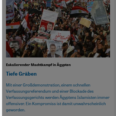
Eskalierender Machtkampf in Ägypten
Tiefe Gräben
Mit einer Großdemonstration, einem schnellen
Verfassungsreferendum und einer Blockade des
Verfassungsgerichts werden Ägyptens Islamisten immer
offensiver. Ein Kompromiss ist damit unwahrscheinlich
geworden.