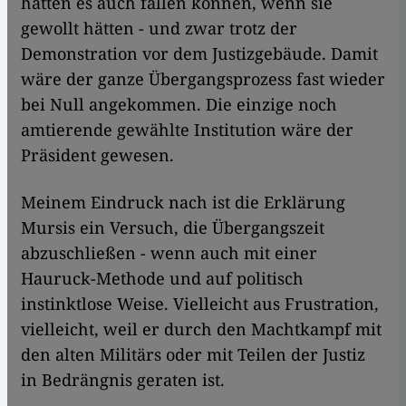
hätten es auch fällen können, wenn sie
gewollt hätten - und zwar trotz der
Demonstration vor dem Justizgebäude. Damit
wäre der ganze Übergangsprozess fast wieder
bei Null angekommen. Die einzige noch
amtierende gewählte Institution wäre der
Präsident gewesen.
Meinem Eindruck nach ist die Erklärung
Mursis ein Versuch, die Übergangszeit
abzuschließen - wenn auch mit einer
Hauruck-Methode und auf politisch
instinktlose Weise. Vielleicht aus Frustration,
vielleicht, weil er durch den Machtkampf mit
den alten Militärs oder mit Teilen der Justiz
in Bedrängnis geraten ist.