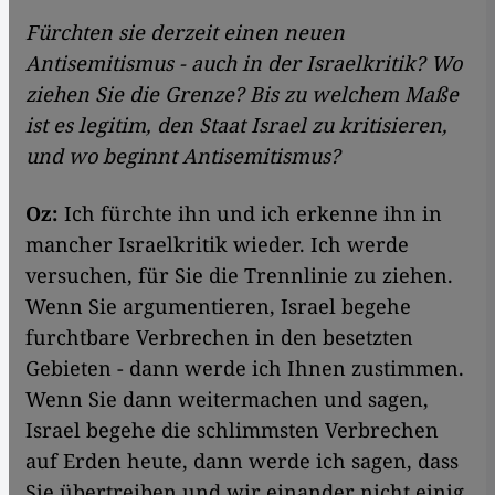
Fürchten sie derzeit einen neuen
Antisemitismus - auch in der Israelkritik? Wo
ziehen Sie die Grenze? Bis zu welchem Maße
ist es legitim, den Staat Israel zu kritisieren,
und wo beginnt Antisemitismus?
Oz:
Ich fürchte ihn und ich erkenne ihn in
mancher Israelkritik wieder. Ich werde
versuchen, für Sie die Trennlinie zu ziehen.
Wenn Sie argumentieren, Israel begehe
furchtbare Verbrechen in den besetzten
Gebieten - dann werde ich Ihnen zustimmen.
Wenn Sie dann weitermachen und sagen,
Israel begehe die schlimmsten Verbrechen
auf Erden heute, dann werde ich sagen, dass
Sie übertreiben und wir einander nicht einig