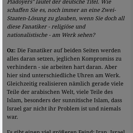
Plädoyers" lautet der deutsche Titel. Wie
schaffen Sie es, noch immer an eine Zwei-
Staaten-Lösung zu glauben, wenn Sie doch all
diese Fanatiker - religiöse und
nationalistische - am Werk sehen?
Oz:
Die Fanatiker auf beiden Seiten werden
alles daran setzen, jeglichen Kompromiss zu
verhindern - sie arbeiten hart daran. Aber
hier sind unterschiedliche Uhren am Werk.
Gleichzeitig realisieren nämlich gerade viele
Teile der arabischen Welt, viele Teile des
Islam, besonders der sunnitische Islam, dass
Israel gar nicht ihr Problem ist und niemals
war.
Es gibt einen viel größeren Feind: Iran. Israel