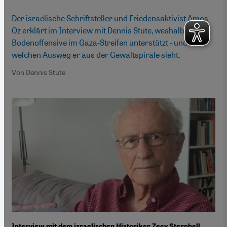
Der israelische Schriftsteller und Friedensaktivist Amos
Oz erklärt im Interview mit Dennis Stute, weshalb er die
Bodenoffensive im Gaza-Streifen unterstützt - und
welchen Ausweg er aus der Gewaltspirale sieht.
Von Dennis Stute
Interview mit dem israelischen Historiker Zeev Sternhell