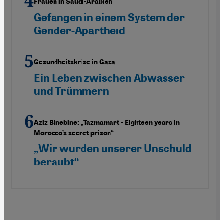
Frauen in Saudi-Arabien
Gefangen in einem System der
Gender-Apartheid
Gesundheitskrise in Gaza
Ein Leben zwischen Abwasser
und Trümmern
Aziz Binebine: „Tazmamart - Eighteen years in
Morocco’s secret prison“
„Wir wurden unserer Unschuld
beraubt“