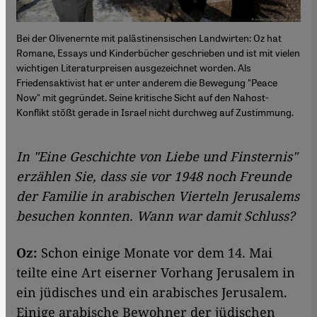
Bei der Olivenernte mit palästinensischen Landwirten: Oz hat
Romane, Essays und Kinderbücher geschrieben und ist mit vielen
wichtigen Literaturpreisen ausgezeichnet worden. Als
Friedensaktivist hat er unter anderem die Bewegung "Peace
Now" mit gegründet. Seine kritische Sicht auf den Nahost-
Konflikt stößt gerade in Israel nicht durchweg auf Zustimmung.
In "Eine Geschichte von Liebe und Finsternis"
erzählen Sie, dass sie vor 1948 noch Freunde
der Familie in arabischen Vierteln Jerusalems
besuchen konnten. Wann war damit Schluss?
Oz:
Schon einige Monate vor dem 14. Mai
teilte eine Art eiserner Vorhang Jerusalem in
ein jüdisches und ein arabisches Jerusalem.
Einige arabische Bewohner der jüdischen