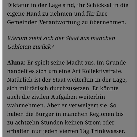
Diktatur in der Lage sind, ihr Schicksal in die
eigene Hand zu nehmen und für ihre
Gemeinden Verantwortung zu übernehmen.
Warum zieht sich der Staat aus manchen
Gebieten zurück?
Ahma:
Er spielt seine Macht aus. Im Grunde
handelt es sich um eine Art Kollektivstrafe.
Natürlich ist der Staat weiterhin in der Lage,
sich militärisch durchzusetzen. Er könnte
auch die zivilen Aufgaben weiterhin
wahrnehmen. Aber er verweigert sie. So
haben die Bürger in manchen Regionen bis
zu achtzehn Stunden keinen Strom oder
erhalten nur jeden vierten Tag Trinkwasser.