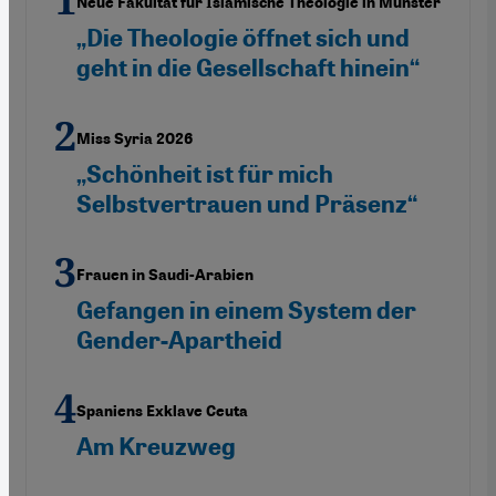
Neue Fakultät für Islamische Theologie in Münster
„Die Theologie öffnet sich und
geht in die Gesellschaft hinein“
Miss Syria 2026
„Schönheit ist für mich
Selbstvertrauen und Präsenz“
Frauen in Saudi-Arabien
Gefangen in einem System der
Gender-Apartheid
Spaniens Exklave Ceuta
Am Kreuzweg