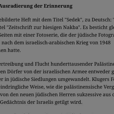
Ausradierung der Erinnerung
ebilderte Heft mit dem Titel "Sedek", zu Deutsch: "
el "Zeitschrift zur hiesigen Nakba". Es besticht gl
Seiten mit einer Fotoserie, die der jüdische Fotogr
 nach dem israelisch-arabischen Krieg von 1948
n hatte.
ertreibung und Flucht hunderttausender Palästin
en Dörfer von der israelischen Armee entweder 
er in jüdische Siedlungen umgewandelt. Klugers F
eindringliche Weise, wie die palästinensische Ver
 von den neuen jüdischen Herren sukzessive aus
Gedächtnis der Israelis getilgt wird.