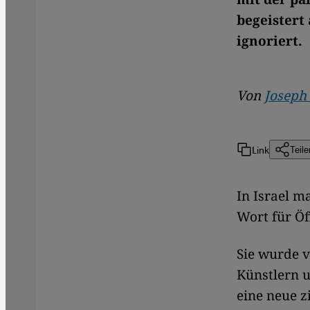
begeistert
ignoriert.
Von
Joseph
Link
Teile
​​In Israel
Wort für Öf
Sie wurde v
Künstlern u
eine neue z