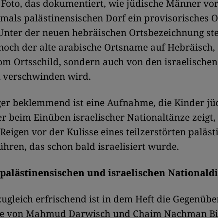
 Foto, das dokumentiert, wie jüdische Männer vo
mals palästinensischen Dorf ein provisorisches O
 Unter der neuen hebräischen Ortsbezeichnung ste
och der alte arabische Ortsname auf Hebräisch, 
om Ortsschild, sondern auch von den israelischen
 verschwinden wird.
er beklemmend ist eine Aufnahme, die Kinder jü
 beim Einüben israelischer Nationaltänze zeigt,
 Reigen vor der Kulisse eines teilzerstörten paläs
ühren, das schon bald israelisiert wurde.
palästinensischen und israelischen Nationald
ugleich erfrischend ist in dem Heft die Gegenübe
te von Mahmud Darwisch und Chaim Nachman Bia