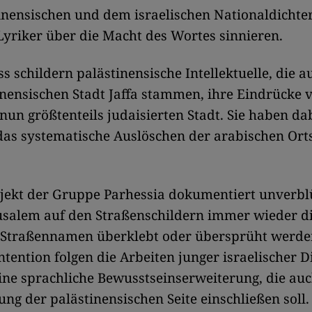
nensischen und dem israelischen Nationaldichter
Lyriker über die Macht des Wortes sinnieren.
s schildern palästinensische Intellektuelle, die au
inensischen Stadt Jaffa stammen, ihre Eindrücke 
nun größtenteils judaisierten Stadt. Sie haben da
as systematische Auslöschen der arabischen Ort
ojekt der Gruppe Parhessia dokumentiert unverbl
usalem auf den Straßenschildern immer wieder d
 Straßennamen überklebt oder übersprüht werden
ntention folgen die Arbeiten junger israelischer Di
ine sprachliche Bewusstseinserweiterung, die auc
 der palästinensischen Seite einschließen soll.