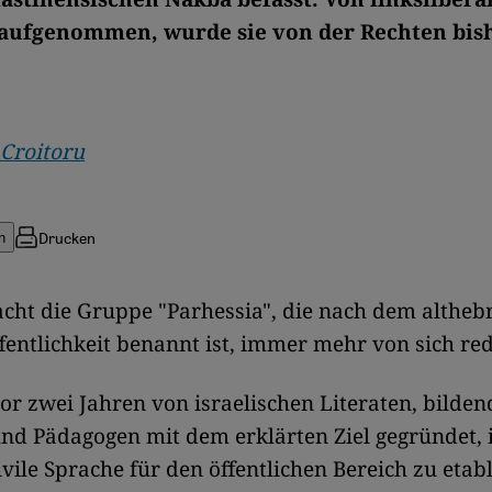
 aufgenommen, wurde sie von der Rechten bis
 Croitoru
Drucken
n
 macht die Gruppe "Parhessia", die nach dem altheb
fentlichkeit benannt ist, immer mehr von sich re
or zwei Jahren von israelischen Literaten, bilde
nd Pädagogen mit dem erklärten Ziel gegründet, i
ivile Sprache für den öffentlichen Bereich zu etab