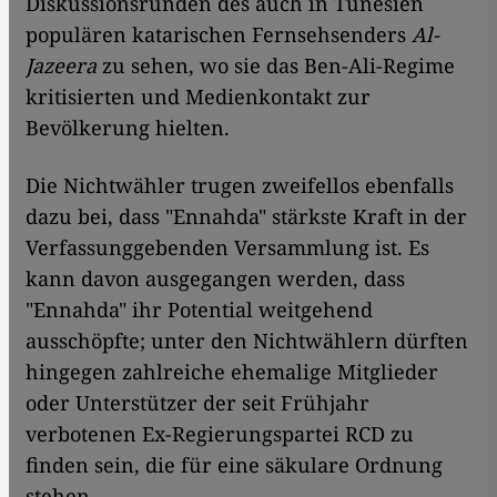
Diskussionsrunden des auch in Tunesien
populären katarischen Fernsehsenders
Al-
Jazeera
zu sehen, wo sie das Ben-Ali-Regime
kritisierten und Medienkontakt zur
Bevölkerung hielten.
Die Nichtwähler trugen zweifellos ebenfalls
dazu bei, dass "Ennahda" stärkste Kraft in der
Verfassunggebenden Versammlung ist. Es
kann davon ausgegangen werden, dass
"Ennahda" ihr Potential weitgehend
ausschöpfte; unter den Nichtwählern dürften
hingegen zahlreiche ehemalige Mitglieder
oder Unterstützer der seit Frühjahr
verbotenen Ex-Regierungspartei RCD zu
finden sein, die für eine säkulare Ordnung
stehen.