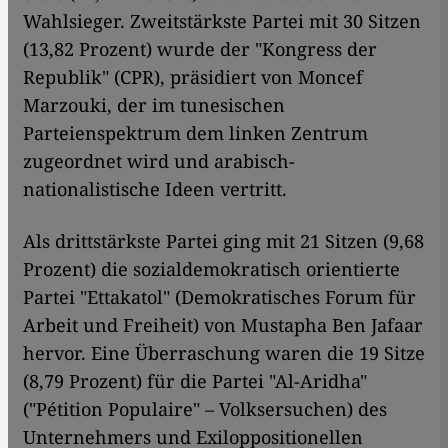
Wahlsieger. Zweitstärkste Partei mit 30 Sitzen
(13,82 Prozent) wurde der "Kongress der
Republik" (CPR), präsidiert von Moncef
Marzouki, der im tunesischen
Parteienspektrum dem linken Zentrum
zugeordnet wird und arabisch-
nationalistische Ideen vertritt.
​​Als drittstärkste Partei ging mit 21 Sitzen (9,68
Prozent) die sozialdemokratisch orientierte
Partei "Ettakatol" (Demokratisches Forum für
Arbeit und Freiheit) von Mustapha Ben Jafaar
hervor. Eine Überraschung waren die 19 Sitze
(8,79 Prozent) für die Partei "Al-Aridha"
("Pétition Populaire" – Volksersuchen) des
Unternehmers und Exiloppositionellen