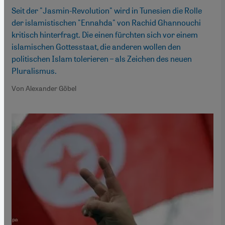
Seit der "Jasmin-Revolution" wird in Tunesien die Rolle
der islamistischen "Ennahda" von Rachid Ghannouchi
kritisch hinterfragt. Die einen fürchten sich vor einem
islamischen Gottesstaat, die anderen wollen den
politischen Islam tolerieren – als Zeichen des neuen
Pluralismus.
Von Alexander Göbel