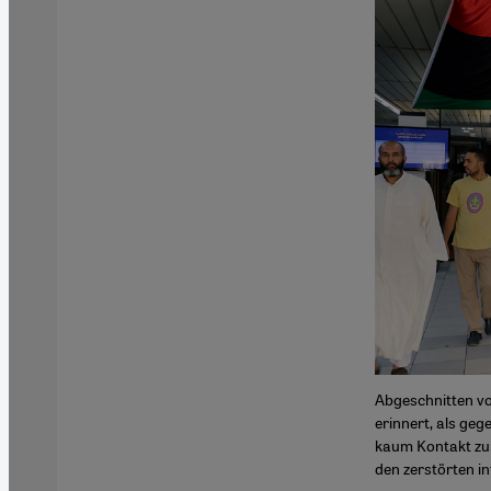
Abgeschnitten von
erinnert, als ge
kaum Kontakt zur
den zerstörten i