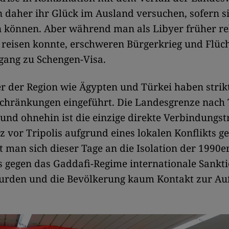
n daher ihr Glück im Ausland versuchen, sofern si
n können. Aber während man als Libyer früher re
reisen konnte, erschweren Bürgerkrieg und Flüch
gang zu Schengen-Visa.
 der Region wie Ägypten und Türkei haben strik
schränkungen eingeführt. Die Landesgrenze nach
t und ohnehin ist die einzige direkte Verbindungst
z vor Tripolis aufgrund eines lokalen Konflikts ge
t man sich dieser Tage an die Isolation der 1990e
ls gegen das Gaddafi-Regime internationale Sankt
urden und die Bevölkerung kaum Kontakt zur Au