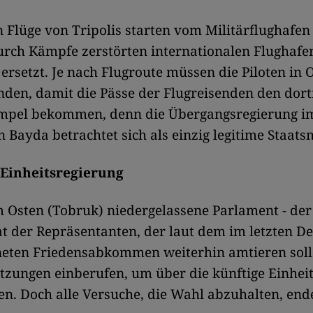
 Flüge von Tripolis starten vom Militärflughafen 
rch Kämpfe zerstörten internationalen Flughafe
ersetzt. Je nach Flugroute müssen die Piloten in 
den, damit die Pässe der Flugreisenden den dort
empel bekommen, denn die Übergangsregierung i
n Bayda betrachtet sich als einzig legitime Staats
 Einheitsregierung
 Osten (Tobruk) niedergelassene Parlament - der
t der Repräsentanten, der laut dem im letzten 
eten Friedensabkommen weiterhin amtieren soll 
tzungen einberufen, um über die künftige Einhei
. Doch alle Versuche, die Wahl abzuhalten, end