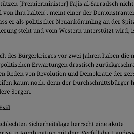
tützen [Premierminister] Fajis al-Sarradsch nicht
el von ihm halten", meint einer der Demonstrante
ass er als politischer Neuankömmling an der Spit
ierung steht und vom Western unterstützt wird, 
ch des Bürgerkrieges vor zwei Jahren haben die 
 politischen Erwartungen drastisch zurückgeschr
en Reden von Revolution und Demokratie der zers
reifen kaum noch, denn der Durchschnittsbürger 
lere Sorgen.
Exil
chlechten Sicherheitslage herrscht eine akute
krise in Kombination mit dem Verfall der Lande