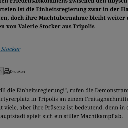
zten Friedensabkommens zwischen den libysc
rteien ist die Einheitsregierung zwar in der H
n, doch ihre Machtübernahme bleibt weiter 
en von Valerie Stocker aus Tripolis
 Stocker
Drucken
n
ill die Einheitsregierung!", rufen die Demonstra
tyrerplatz in Tripolis an einem Freitagnachmitta
ht viele, aber ihre Präsenz ist bedeutend, denn in 
auptstadt spielt sich ein stiller Machtkampf ab.