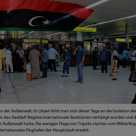
 der Außenwelt: In Libyen fühlt man sich dieser Tage an die Isolation de
gen das Gaddafi-Regime internationale Sanktionen verhängt wurden und 
 Außenwelt hatte. Die wenigen Flüge von Tripolis starten vom Militärflug
nternationalen Flughafen der Hauptstadt ersetzt.