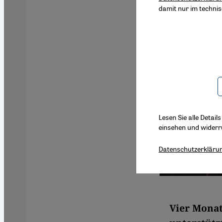
damit nur im techni
Lesen Sie alle Detail
einsehen und widerr
Datenschutzerkläru
Vier Monat