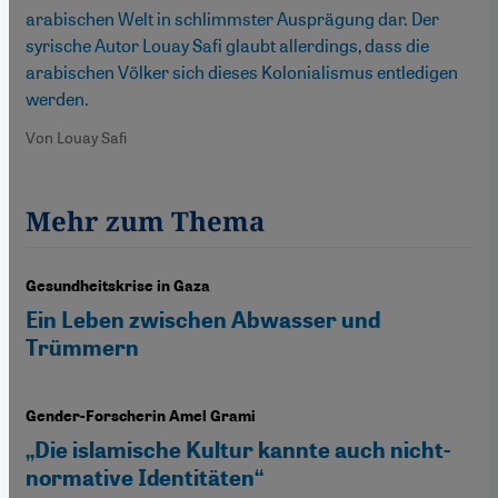
arabischen Welt in schlimmster Ausprägung dar. Der
syrische Autor Louay Safi glaubt allerdings, dass die
arabischen Völker sich dieses Kolonialismus entledigen
werden.
Von Louay Safi
Mehr zum Thema
Gesundheitskrise in Gaza
Ein Leben zwischen Abwasser und
Trümmern
Gender-Forscherin Amel Grami
„Die islamische Kultur kannte auch nicht-
normative Identitäten“