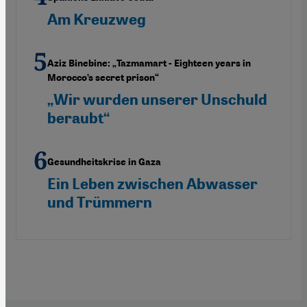
Am Kreuzweg
Aziz Binebine: „Tazmamart - Eighteen years in
Morocco’s secret prison“
„Wir wurden unserer Unschuld
beraubt“
Gesundheitskrise in Gaza
Ein Leben zwischen Abwasser
und Trümmern