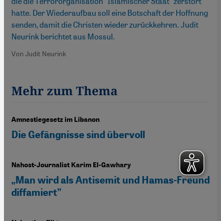
die die Terrororganisation "Islamischer Staat" zerstört
hatte. Der Wiederaufbau soll eine Botschaft der Hoffnung
senden, damit die Christen wieder zurückkehren. Judit
Neurink berichtet aus Mossul.
Von Judit Neurink
Mehr zum Thema
Amnestiegesetz im Libanon
Die Gefängnisse sind übervoll
Nahost-Journalist Karim El-Gawhary
„Man wird als Antisemit und Hamas-Freund
diffamiert”