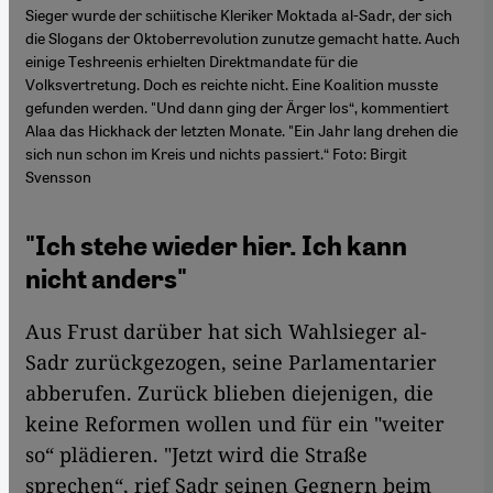
Sieger wurde der schiitische Kleriker Moktada al-Sadr, der sich
die Slogans der Oktoberrevolution zunutze gemacht hatte. Auch
einige Teshreenis erhielten Direktmandate für die
Volksvertretung. Doch es reichte nicht. Eine Koalition musste
gefunden werden. "Und dann ging der Ärger los“, kommentiert
Alaa das Hickhack der letzten Monate. "Ein Jahr lang drehen die
sich nun schon im Kreis und nichts passiert.“ Foto: Birgit
Svensson
"Ich stehe wieder hier. Ich kann
nicht anders"
Aus Frust darüber hat sich Wahlsieger al-
Sadr zurückgezogen, seine Parlamentarier
abberufen. Zurück blieben diejenigen, die
keine Reformen wollen und für ein "weiter
so“ plädieren. "Jetzt wird die Straße
sprechen“, rief Sadr seinen Gegnern beim