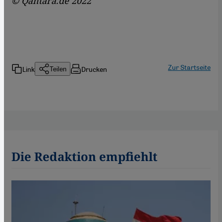
© Qantara.de 2022
Zur Startseite
Link
Drucken
Teilen
Die Redaktion empfiehlt