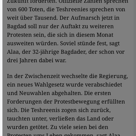
Zukunft forderten. Offizielle Zahlen sprechen
von 600 Toten, die Teshreenies sprechen von
weit über Tausend. Der Aufmarsch jetzt in
Bagdad soll nur der Auftakt zu weiteren
Protesten sein, die sich in diesem Monat
ausweiten würden. Soviel stünde fest, sagt
Alaa, der 32-jährige Bagdader, der schon vor
drei Jahren dabei war.
In der Zwischenzeit wechselte die Regierung,
ein neues Wahlgesetz wurde verabschiedet
und Neuwahlen abgehalten. Die ersten
Forderungen der Protestbewegung erfüllten
sich. Die Teshreenis zogen sich zurück,
tauchten unter, verließen das Land oder
wurden getötet. Zu viele seien bei den
Protesten ums Leben gekommen, sagt Alaa.