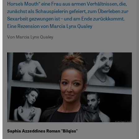
Horse’s Mouth“ eine Frau aus armen Verhältnissen, die,
zunächst als Schauspielerin gefeiert, zum Überleben zur
Sexarbeit gezwungen ist – und am Ende zurückkommt.
Eine Rezension von Marcia Lynx Qualey
Von Marcia Lynx Qualey
Saphia Azzeddines Roman "Bilqiss"