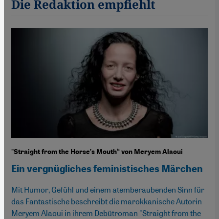
Die Redaktion empfiehlt
"Straight from the Horse’s Mouth“ von Meryem Alaoui
Ein vergnügliches feministisches Märchen
Mit Humor, Gefühl und einem atemberaubenden Sinn für
das Fantastische beschreibt die marokkanische Autorin
Meryem Alaoui in ihrem Debütroman "Straight from the