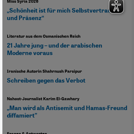
Miss Syria 2026
„Schönheit ist für mich Selbstvertrauen
und Präsenz“
Literatur aus dem Osmanischen Reich
21 Jahre jung – und der arabischen
Moderne voraus
Iranische Autorin Shahrnush Parsipur
Schreiben gegen das Verbot
Nahost-Journalist Karim El-Gawhary
„Man wird als Antisemit und Hamas-Freund
diffamiert”
Fragen & Antworten