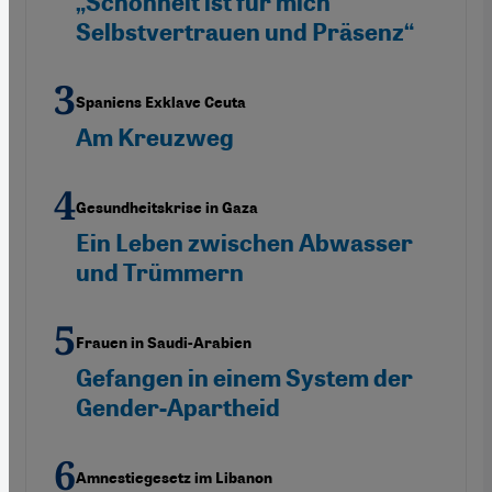
„Schönheit ist für mich
Selbstvertrauen und Präsenz“
Spaniens Exklave Ceuta
Am Kreuzweg
Gesundheitskrise in Gaza
Ein Leben zwischen Abwasser
und Trümmern
Frauen in Saudi-Arabien
Gefangen in einem System der
Gender-Apartheid
Amnestiegesetz im Libanon