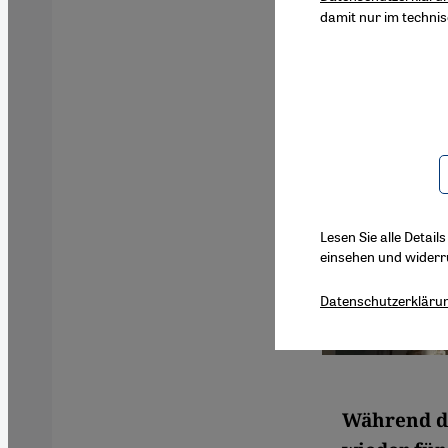
damit nur im techni
Lesen Sie alle Detail
einsehen und widerr
Datenschutzerkläru
Während di