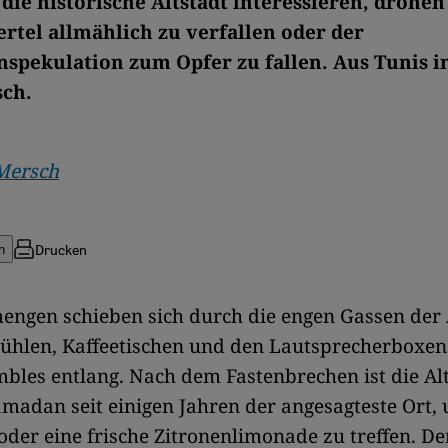
 die historische Altstadt interessieren, drohen
ertel allmählich zu verfallen oder der
spekulation zum Opfer zu fallen. Aus Tunis i
sch.
Mersch
Drucken
n
ngen schieben sich durch die engen Gassen der 
ühlen, Kaffeetischen und den Lautsprecherboxen
les entlang. Nach dem Fastenbrechen ist die Al
madan seit einigen Jahren der angesagteste Ort, 
 oder eine frische Zitronenlimonade zu treffen. De