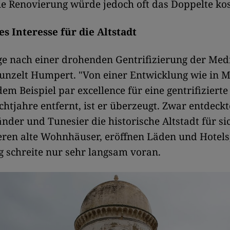
ie Renovierung würde jedoch oft das Doppelte kos
s Interesse für die Altstadt
ge nach einer drohenden Gentrifizierung der Med
unzelt Humpert. "Von einer Entwicklung wie in 
dem Beispiel par excellence für eine gentrifiziert
ichtjahre entfernt, ist er überzeugt. Zwar entdec
änder und Tunesier die historische Altstadt für si
ren alte Wohnhäuser, eröffnen Läden und Hotels,
 schreite nur sehr langsam voran.