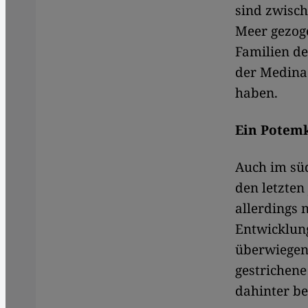
sind zwisch
Meer gezog
Familien de
der Medina
haben.
Ein Potemk
Auch im süd
den letzte
allerdings 
Entwicklun
überwiegen
gestrichen
dahinter be