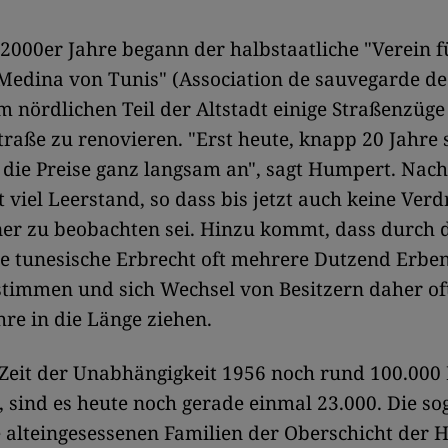
2000er Jahre begann der halbstaatliche "Verein f
Medina von Tunis" (
Association de sauvegarde de
im nördlichen Teil der Altstadt einige Straßenzüg
traße zu renovieren. "Erst heute, knapp 20 Jahre 
 die Preise ganz langsam an", sagt Humpert. Nach
t viel Leerstand, so dass bis jetzt auch keine Ver
er zu beobachten sei. Hinzu kommt, dass durch 
te tunesische Erbrecht oft mehrere Dutzend Erbe
timmen und sich Wechsel von Besitzern daher of
re in die Länge ziehen.
Zeit der Unabhängigkeit 1956 noch rund 100.000 
 sind es heute noch gerade einmal 23.000. Die s
e alteingesessenen Familien der Oberschicht der 