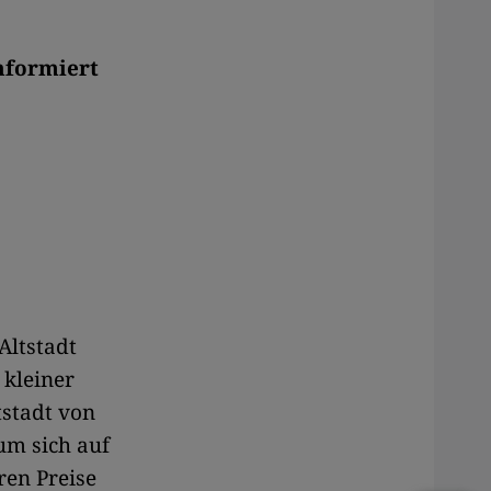
nformiert
Altstadt
 kleiner
tstadt von
um sich auf
ren Preise