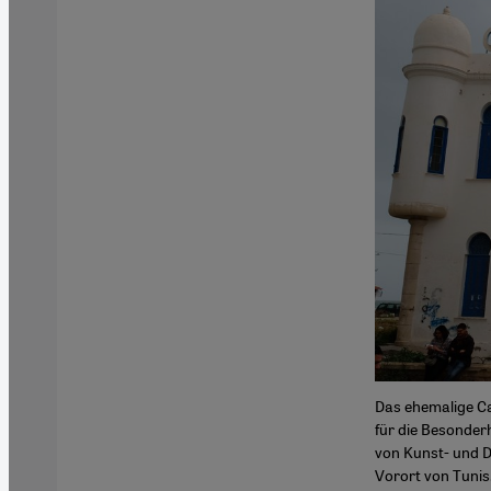
Das ehemalige Ca
für die Besonderh
von Kunst- und D
Vorort von Tunis