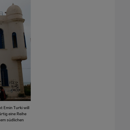
 Emin Turki will
rtig eine Reihe
nem südlichen