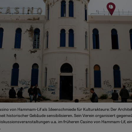
sino von Hammam-Lif als Ideenschmiede für Kulturakteure: Der Architekt
eit historischer Gebäude sensibilisieren. Sein Verein organisiert gegenwä
iskussionsveranstaltungen u.a. im früheren Casino von Hammam-Lif, ei
.