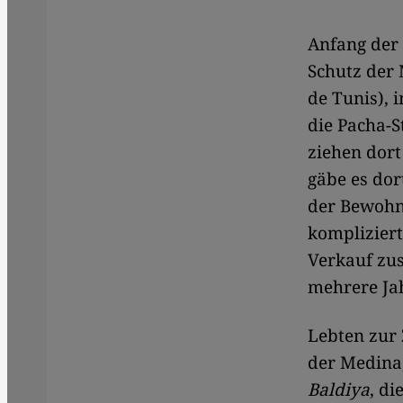
Anfang der 
Schutz der 
de Tunis), 
die Pacha-S
ziehen dort
gäbe es dor
der Bewohn
komplizier
Verkauf zus
mehrere Jah
Lebten zur 
der Medina,
Baldiya
, di