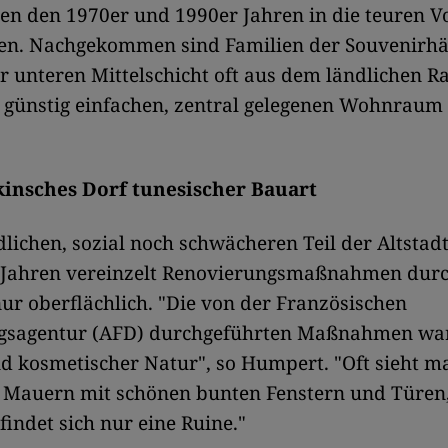
en den 1970er und 1990er Jahren in die teuren V
en. Nachgekommen sind Familien der Souvenirh
r unteren Mittelschicht oft aus dem ländlichen R
 günstig einfachen, zentral gelegenen Wohnraum
insches Dorf tunesischer Bauart
lichen, sozial noch schwächeren Teil der Altstad
n Jahren vereinzelt Renovierungsmaßnahmen durc
nur oberflächlich. "Die von der Französischen
gsagentur (AFD) durchgeführten Maßnahmen wa
d kosmetischer Natur", so Humpert. "Oft sieht m
e Mauern mit schönen bunten Fenstern und Türen
findet sich nur eine Ruine."