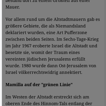
bestand dort zu einem Großteil aus einer
Mauer.
Vor allem rund um die Altstadtmauern gab es
größere Gebiete, die als Niemandsland
deklariert wurden, eine Art Pufferzone
zwischen beiden Seiten. Im Sechs-Tage-Krieg
im Jahr 1967 eroberte Israel die Altstadt und
besetzte sie, womit der Traum eines
vereinten jüdischen Jerusalems erfüllt
wurde. 1980 wurde dann Ost-Jerusalem von
Israel völkerrechtswidrig annektiert.
Mamilla auf der "grünen Linie"
Im Westen der Altstadt erstreckt sich am
oberen Ende des Hinnom-Tals entlang der