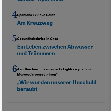
Spaniens Exklave Ceuta
Am Kreuzweg
Gesundheitskrise in Gaza
Ein Leben zwischen Abwasser
und Trümmern
Aziz Binebine: „Tazmamart - Eighteen years in
Morocco’s secret prison“
„Wir wurden unserer Unschuld
beraubt“