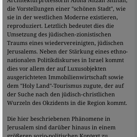
Architekturprofessorin Alona Nitzan Shiftan,
die Vorstellungen einer "schönen Stadt", wie
sie in der westlichen Moderne existieren,
reproduziert. Letztlich bedeutet dies die
Umsetzung des jüdischen-zionistischen
Traums eines wiedervereinigten, jüdischen
Jerusalems. Neben der Stärkung eines ethno-
nationalen Politikdiskurses in Israel kommt
dies vor allem der auf Luxusobjekten
ausgerichteten Immobilienwirtschaft sowie
dem "Holy Land"-Tourismus zugute, der auf
der Suche nach den jüdisch-christlichen
Wurzeln des Okzidents in die Region kommt.
Die hier beschriebenen Phänomene in
Jerusalem sind darüber hinaus in einem
größeren sozio-politischen Kontext zu