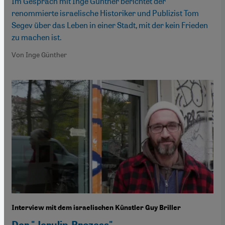
Im Gespräch mit Inge Günther berichtet der
renommierte israelische Historiker und Publizist Tom
Segev über das Leben in einer Stadt, mit der kein Frieden
zu machen ist.
Von Inge Günther
Interview mit dem israelischen Künstler Guy Briller
Der "Jerulin-Prozess"