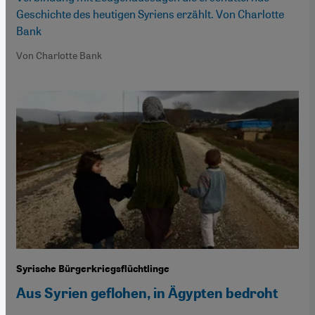
Geschichte des heutigen Syriens erzählt. Von Charlotte
Bank
Von Charlotte Bank
Syrische Bürgerkriegsflüchtlinge
Aus Syrien geflohen, in Ägypten bedroht