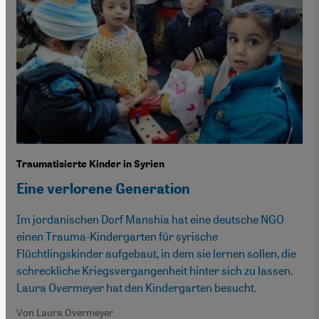
Traumatisierte Kinder in Syrien
Eine verlorene Generation
Im jordanischen Dorf Manshia hat eine deutsche NGO
einen Trauma-Kindergarten für syrische
Flüchtlingskinder aufgebaut, in dem sie lernen sollen, die
schreckliche Kriegsvergangenheit hinter sich zu lassen.
Laura Overmeyer hat den Kindergarten besucht.
Von Laura Overmeyer