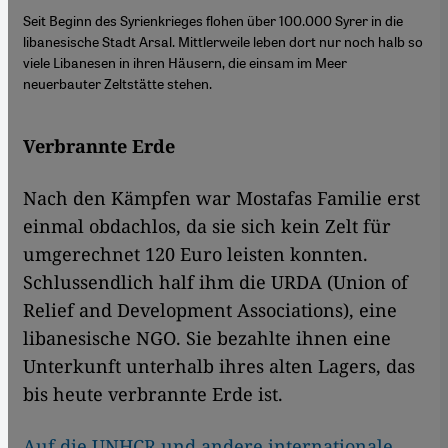
Seit Beginn des Syrienkrieges flohen über 100.000 Syrer in die
libanesische Stadt Arsal. Mittlerweile leben dort nur noch halb so
viele Libanesen in ihren Häusern, die einsam im Meer
neuerbauter Zeltstätte stehen.
Verbrannte Erde
Nach den Kämpfen war Mostafas Familie erst
einmal obdachlos, da sie sich kein Zelt für
umgerechnet 120 Euro leisten konnten.
Schlussendlich half ihm die URDA (Union of
Relief and Development Associations), eine
libanesische NGO. Sie bezahlte ihnen eine
Unterkunft unterhalb ihres alten Lagers, das
bis heute verbrannte Erde ist.
Auf die UNHCR und andere internationale