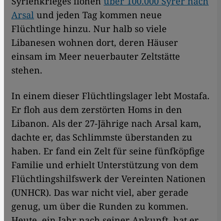
Syrienkrieges flohen
über 100.000 Syrer nach
Arsal
und jeden Tag kommen neue
Flüchtlinge hinzu. Nur halb so viele
Libanesen wohnen dort, deren Häuser
einsam im Meer neuerbauter Zeltstätte
stehen.
In einem dieser Flüchtlingslager lebt Mostafa.
Er floh aus dem zerstörten Homs in den
Libanon. Als der 27-Jährige nach Arsal kam,
dachte er, das Schlimmste überstanden zu
haben. Er fand ein Zelt für seine fünfköpfige
Familie und erhielt Unterstützung von dem
Flüchtlingshilfswerk der Vereinten Nationen
(UNHCR). Das war nicht viel, aber gerade
genug, um über die Runden zu kommen.
Heute, ein Jahr nach seiner Ankunft, hat er