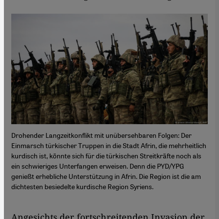
Drohender Langzeitkonflikt mit unübersehbaren Folgen: Der
Einmarsch türkischer Truppen in die Stadt Afrin, die mehrheitlich
kurdisch ist, könnte sich für die türkischen Streitkräfte noch als
ein schwieriges Unterfangen erweisen. Denn die PYD/YPG
genießt erhebliche Unterstützung in Afrin. Die Region ist die am
dichtesten besiedelte kurdische Region Syriens.
Angesichts der fortschreitenden Invasion der