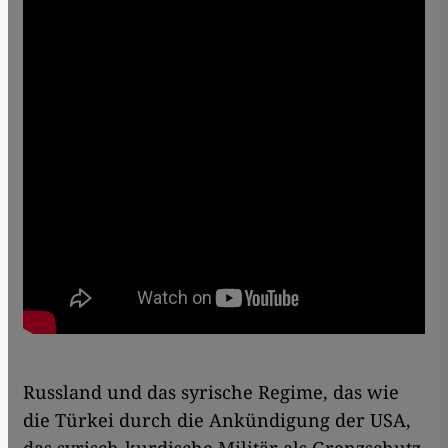
Russland und das syrische Regime, das wie
die Türkei durch die Ankündigung der USA,
das syrisch-kurdische Militär als Grenzschutz