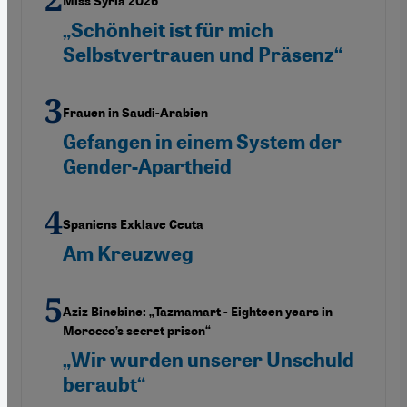
Miss Syria 2026
„Schönheit ist für mich
Selbstvertrauen und Präsenz“
Frauen in Saudi-Arabien
Gefangen in einem System der
Gender-Apartheid
Spaniens Exklave Ceuta
Am Kreuzweg
Aziz Binebine: „Tazmamart - Eighteen years in
Morocco’s secret prison“
„Wir wurden unserer Unschuld
beraubt“