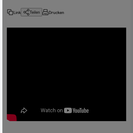
Link
Drucken
Teilen