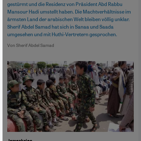
gestürmt und die Residenz von Präsident Abd Rabbu
Mansour Hadi umstellt haben. Die Machtverhältnisse im
ärmsten Land der arabischen Welt bleiben völlig unklar.
Sherif Abdel Samad hat sich in Sanaa und Saada
umgesehen und mit Huthi-Vertretern gesprochen.
Von Sherif Abdel Samad
Jemenkrieg