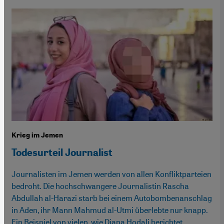
Krieg im Jemen
Todesurteil Journalist
Journalisten im Jemen werden von allen Konfliktparteien
bedroht. Die hochschwangere Journalistin Rascha
Abdullah al-Harazi starb bei einem Autobombenanschlag
in Aden, ihr Mann Mahmud al-Utmi überlebte nur knapp.
Ein Beispiel von vielen, wie Diana Hodali berichtet.