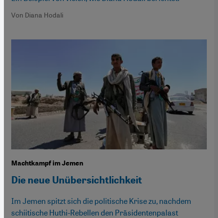
Von Diana Hodali
Machtkampf im Jemen
Die neue Unübersichtlichkeit
Im Jemen spitzt sich die politische Krise zu, nachdem
schiitische Huthi-Rebellen den Präsidentenpalast