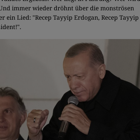
 Und immer wieder dröhnt über die monströsen
r ein Lied: "Recep Tayyip Erdogan, Recep Tayyi
ident!".