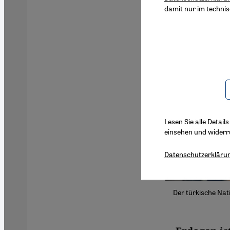
damit nur im techni
Lesen Sie alle Detail
einsehen und widerr
Datenschutzerkläru
Der türkische Nat