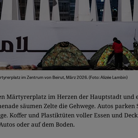
rtyrerplatz im Zentrum von Beirut, März 2026. (Foto: Alizée Lambin)
n Märtyrerplatz im Herzen der Hauptstadt und e
enade säumen Zelte die Gehwege. Autos parken 
ge. Koffer und Plastiktüten voller Essen und Dec
 Autos oder auf dem Boden.