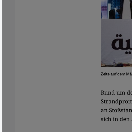
Zelte auf dem Mä
Rund um de
Strandprom
an Stoßstan
sich in den