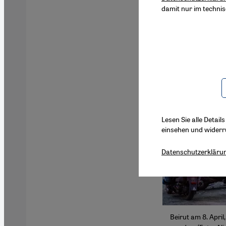
damit nur im techni
Lesen Sie alle Detail
einsehen und widerr
Datenschutzerkläru
Beirut am 8. Apri