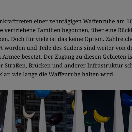
krafttreten einer zehntägigen Waffenruhe am 16
e vertriebene Familien begonnen, über eine Rück
n. Doch für viele ist das keine Option. Zahlreic
rt worden und Teile des Südens sind weiter von d
n Armee besetzt. Der Zugang zu diesen Gebieten i
r Straßen, Brücken und anderer Infrastruktur sc
klar, wie lange die Waffenruhe halten wird.