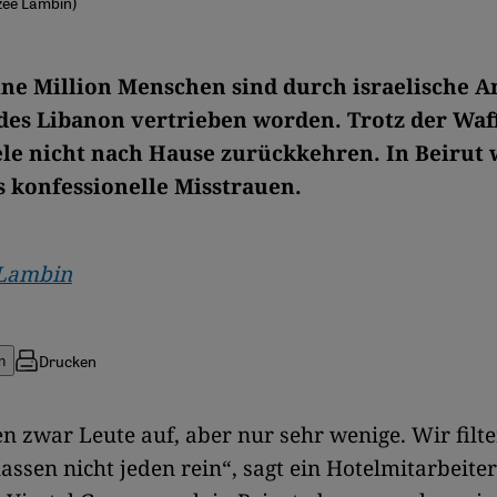
izée Lambin)
ine Million Menschen sind durch israelische A
des Libanon vertrieben worden. Trotz der Wa
le nicht nach Hause zurückkehren. In Beirut 
s konfessionelle Misstrauen.
 Lambin
Drucken
n
 zwar Leute auf, aber nur sehr wenige. Wir filte
lassen nicht jeden rein“, sagt ein Hotelmitarbeite