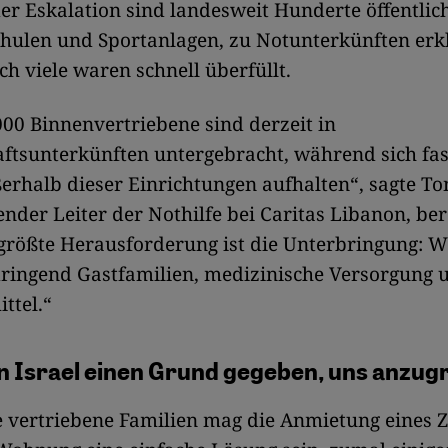
er Eskalation sind landesweit Hunderte öffentli
hulen und Sportanlagen, zu Notunterkünften erk
h viele waren schnell überfüllt.
00 Binnenvertriebene sind derzeit in
ftsunterkünften untergebracht, während sich fas
erhalb dieser Einrichtungen aufhalten“, sagte T
tender Leiter der Nothilfe bei Caritas Libanon, ber
größte Herausforderung ist die Unterbringung: W
dringend Gastfamilien, medizinische Versorgung 
ttel.“
n Israel einen Grund gegeben, uns anzug
 vertriebene Familien mag die Anmietung eines