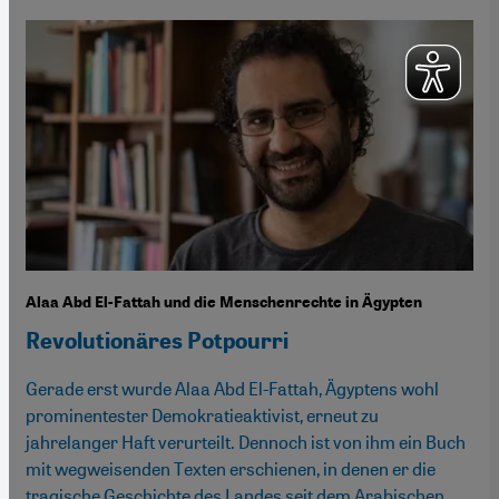
Alaa Abd El-Fattah und die Menschenrechte in Ägypten
Revolutionäres Potpourri
Gerade erst wurde Alaa Abd El-Fattah, Ägyptens wohl
prominentester Demokratieaktivist, erneut zu
jahrelanger Haft verurteilt. Dennoch ist von ihm ein Buch
mit wegweisenden Texten erschienen, in denen er die
tragische Geschichte des Landes seit dem Arabischen