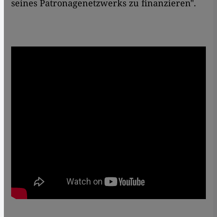
seines Patronagenetzwerks zu finanzieren".