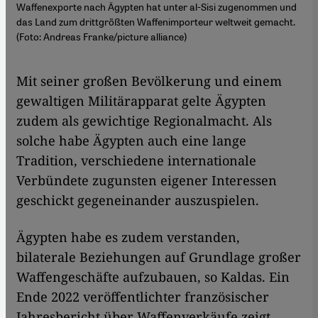
Waffenexporte nach Ägypten hat unter al-Sisi zugenommen und
das Land zum drittgrößten Waffenimporteur weltweit gemacht.
(Foto: Andreas Franke/picture alliance)
Mit seiner großen Bevölkerung und einem
gewaltigen Militärapparat gelte Ägypten
zudem als gewichtige Regionalmacht. Als
solche habe Ägypten auch eine lange
Tradition, verschiedene internationale
Verbündete zugunsten eigener Interessen
geschickt gegeneinander auszuspielen.
Ägypten habe es zudem verstanden,
bilaterale Beziehungen auf Grundlage großer
Waffengeschäfte aufzubauen, so Kaldas. Ein
Ende 2022 veröffentlichter französischer
Jahresbericht über Waffenverkäufe zeigt,