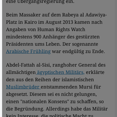
eine Übergangsregierung ein.
Beim Massaker auf dem Rabeya al Adawiya-
Platz in Kairo im August 2013 kamen nach
Angaben von Human Rights Watch
mindestens 900 Anhänger des gestürzten
Präsidenten ums Leben. Der sogenannte
Arabische Frühling
war endgültig zu Ende.
Abdel-Fattah al-Sisi, ranghoher General des
allmächtigen
ägyptischen Militärs,
erklärte
den aus den Reihen der islamistischen
Muslimbrüder
entstammenden Mursi für
abgesetzt. Diesem sei es nicht gelungen,
einen "nationalen Konsens" zu schaffen, so
die Begründung. Allerdings habe das Militär
kein Interesse, die politische Macht zu