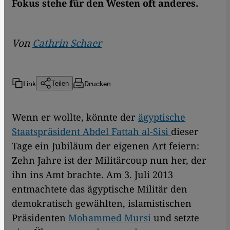
Fokus stehe für den Westen oft anderes.
Von
Cathrin Schaer
Link
Drucken
Teilen
Wenn er wollte, könnte der
ägyptische
Staatspräsident Abdel Fattah al-Sisi
dieser
Tage ein Jubiläum der eigenen Art feiern:
Zehn Jahre ist der Militärcoup nun her, der
ihn ins Amt brachte. Am 3. Juli 2013
entmachtete das ägyptische Militär den
demokratisch gewählten, islamistischen
Präsidenten
Mohammed Mursi
und setzte