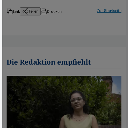
Zur Startseite
Link
Drucken
Teilen
Die Redaktion empfiehlt