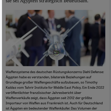
sie sei Ägypten strategisch bedeutsam.
Waffensysteme des deutschen Rüstungskonzerns Diehl Defense:
Ägypten habe es verstanden, bilaterale Beziehungen auf
Grundlage großer Waffengeschäfte aufzubauen, so Timothy
Kaldas vom Tahrir Institute for Middle East Policy. Ein Ende 2022
veröffentlichter französischer Jahresbericht über
Waffenverkäufe zeigt, dass Ägypten seit 2012 der größte
Importeur von Waffen aus Frankreich ist. Auch für Deutschland
ist Ägypten ein bedeutender Waffenkäufer. Das Volumen der