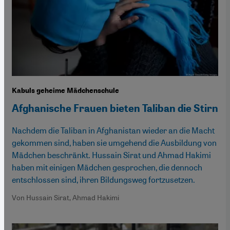
Kabuls geheime Mädchenschule
Afghanische Frauen bieten Taliban die Stirn
Nachdem die Taliban in Afghanistan wieder an die Macht
gekommen sind, haben sie umgehend die Ausbildung von
Mädchen beschränkt. Hussain Sirat und Ahmad Hakimi
haben mit einigen Mädchen gesprochen, die dennoch
entschlossen sind, ihren Bildungsweg fortzusetzen.
Von Hussain Sirat, Ahmad Hakimi