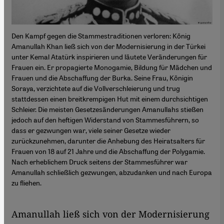
Den Kampf gegen die Stammestraditionen verloren: König
Amanullah Khan ließ sich von der Modernisierung in der Türkei
unter Kemal Atatürk inspirieren und läutete Veränderungen für
Frauen ein. Er propagierte Monogamie, Bildung für Mädchen und
Frauen und die Abschaffung der Burka. Seine Frau, Königin
Soraya, verzichtete auf die Vollverschleierung und trug
stattdessen einen breitkrempigen Hut mit einem durchsichtigen
Schleier. Die meisten Gesetzesänderungen Amanullahs stießen
jedoch auf den heftigen Widerstand von Stammesführern, so
dass er gezwungen war, viele seiner Gesetze wieder
zurückzunehmen, darunter die Anhebung des Heiratsalters für
Frauen von 18 auf 21 Jahre und die Abschaffung der Polygamie.
Nach erheblichem Druck seitens der Stammesführer war
Amanullah schließlich gezwungen, abzudanken und nach Europa
zu fliehen.
Amanullah ließ sich von der Modernisierung