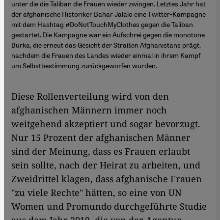
unter die die Taliban die Frauen wieder zwingen. Letztes Jahr hat
der afghanische Historiker Bahar Jalalo eine Twitter-Kampagne
mit dem Hashtag #DoNotTouchMyClothes gegen die Taliban
gestartet. Die Kampagne war ein Aufschrei gegen die monotone
Burka, die erneut das Gesicht der Straßen Afghanistans prägt,
nachdem die Frauen des Landes wieder einmal in ihrem Kampf
um Selbstbestimmung zurückgeworfen wurden.
Diese Rollenverteilung wird von den
afghanischen Männern immer noch
weitgehend akzeptiert und sogar bevorzugt.
Nur 15 Prozent der afghanischen Männer
sind der Meinung, dass es Frauen erlaubt
sein sollte, nach der Heirat zu arbeiten, und
Zweidrittel klagen, dass afghanische Frauen
"zu viele Rechte" hätten, so eine von UN
Women und Promundo durchgeführte Studie
aus dem Jahr 2019, die von der Agentur