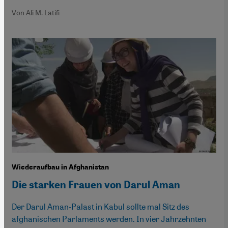
Von Ali M. Latifi
Wiederaufbau in Afghanistan
Die starken Frauen von Darul Aman
Der Darul Aman-Palast in Kabul sollte mal Sitz des
afghanischen Parlaments werden. In vier Jahrzehnten