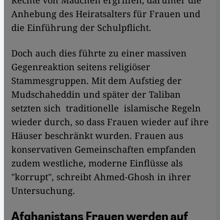
Rechte von Mädchen ergriffen, darunter die
Anhebung des Heiratsalters für Frauen und
die Einführung der Schulpflicht.
Doch auch dies führte zu einer massiven
Gegenreaktion seitens religiöser
Stammesgruppen. Mit dem Aufstieg der
Mudschaheddin und später der Taliban
setzten sich traditionelle islamische Regeln
wieder durch, so dass Frauen wieder auf ihre
Häuser beschränkt wurden. Frauen aus
konservativen Gemeinschaften empfanden
zudem westliche, moderne Einflüsse als
"korrupt", schreibt Ahmed-Ghosh in ihrer
Untersuchung.
Afghanistans Frauen werden auf