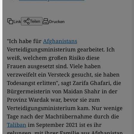
Link
Drucken
Teilen
"Ich habe für
Afghanistans
Verteidigungsministerium gearbeitet. Ich
weiß, welchem großen Risiko diese
Frauen ausgesetzt sind. Viele haben
verzweifelt ein Versteck gesucht, sie haben
Todesangst erlitten", sagt Zarifa Ghafari, die
Bürgermeisterin von Maidan Shahr in der
Provinz Wardak war, bevor sie zum
Verteidigungsministerium kam. Nur wenige
Tage nach der Machtübernahme durch die
Taliban
im September 2021 ist es ihr
gelungen, mit ihrer Familie aus Afghanistan