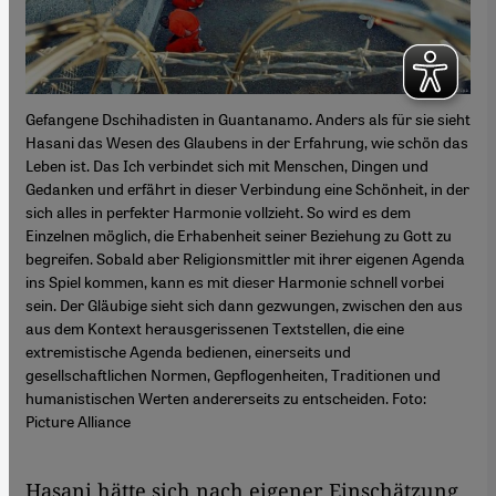
Gefangene Dschihadisten in Guantanamo. Anders als für sie sieht
Hasani das Wesen des Glaubens in der Erfahrung, wie schön das
Leben ist. Das Ich verbindet sich mit Menschen, Dingen und
Gedanken und erfährt in dieser Verbindung eine Schönheit, in der
sich alles in perfekter Harmonie vollzieht. So wird es dem
Einzelnen möglich, die Erhabenheit seiner Beziehung zu Gott zu
begreifen. Sobald aber Religionsmittler mit ihrer eigenen Agenda
ins Spiel kommen, kann es mit dieser Harmonie schnell vorbei
sein. Der Gläubige sieht sich dann gezwungen, zwischen den aus
aus dem Kontext herausgerissenen Textstellen, die eine
extremistische Agenda bedienen, einerseits und
gesellschaftlichen Normen, Gepflogenheiten, Traditionen und
humanistischen Werten andererseits zu entscheiden. Foto:
Picture Alliance
Hasani hätte sich nach eigener Einschätzung