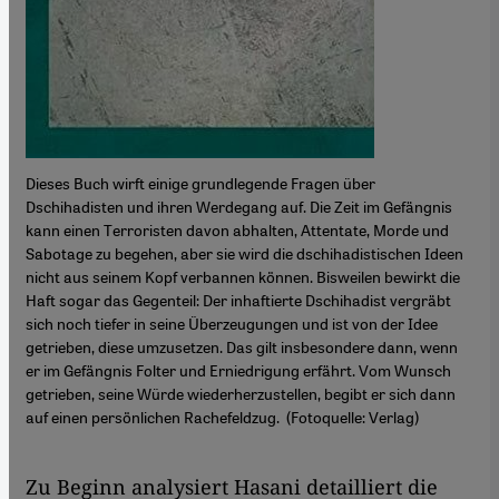
Dieses Buch wirft einige grundlegende Fragen über
Dschihadisten und ihren Werdegang auf. Die Zeit im Gefängnis
kann einen Terroristen davon abhalten, Attentate, Morde und
Sabotage zu begehen, aber sie wird die dschihadistischen Ideen
nicht aus seinem Kopf verbannen können. Bisweilen bewirkt die
Haft sogar das Gegenteil: Der inhaftierte Dschihadist vergräbt
sich noch tiefer in seine Überzeugungen und ist von der Idee
getrieben, diese umzusetzen. Das gilt insbesondere dann, wenn
er im Gefängnis Folter und Erniedrigung erfährt. Vom Wunsch
getrieben, seine Würde wiederherzustellen, begibt er sich dann
auf einen persönlichen Rachefeldzug. (Fotoquelle: Verlag)
Zu Beginn analysiert Hasani detailliert die