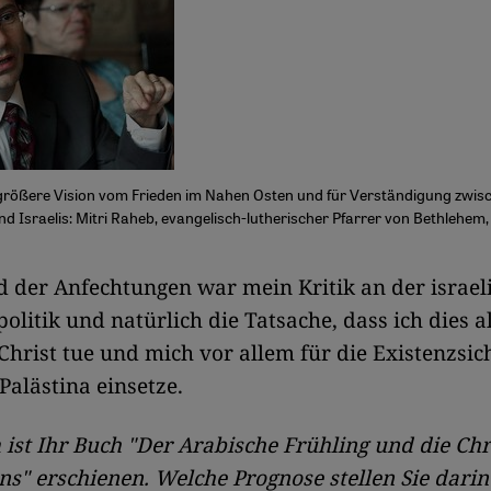
größere Vision vom Frieden im Nahen Osten und für Verständigung zwis
d Israelis: Mitri Raheb, evangelisch-lutherischer Pfarrer von Bethlehem,
nd der Anfechtungen war mein Kritik an der israel
olitik und natürlich die Tatsache, dass ich dies a
Christ tue und mich vor allem für die Existenzsi
Palästina einsetze.
ist Ihr Buch "Der Arabische Frühling und die Chr
s" erschienen. Welche Prognose stellen Sie darin