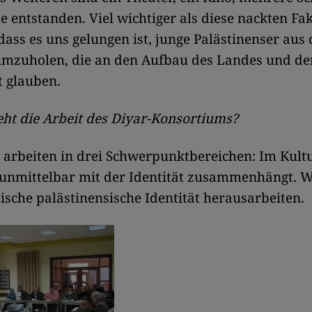
e entstanden. Viel wichtiger als diese nackten Fa
 dass es uns gelungen ist, junge Palästinenser aus
imzuholen, die an den Aufbau des Landes und de
t glauben.
ht die Arbeit des Diyar-Konsortiums?
arbeiten in drei Schwerpunktbereichen: Im Kultu
 unmittelbar mit der Identität zusammenhängt. W
sche palästinensische Identität herausarbeiten.