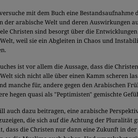
versuche mit dem Buch eine Bestandsaufnahme 
in der arabische Welt und deren Auswirkungen au
iele Christen sind besorgt über die Entwicklungen
Welt, weil sie ein Abgleiten in Chaos und Instabil
en.
uches ist vor allem die Aussage, dass die Christen
Welt sich nicht alle über einen Kamm scheren las
ind manche für, andere gegen den Arabischen Frü
re hegen quasi als "Peptimisten" gemischte Gefüh
ll auch dazu beitragen, eine arabische Perspekti
zuzeigen, die sich auf die Achtung der Pluralität g
, dass die Christen nur dann eine Zukunft in der