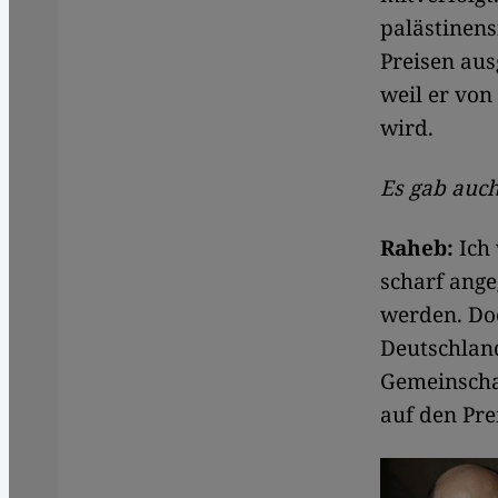
palästinens
Preisen aus
weil er vo
wird.
Es gab auch
Raheb:
Ich 
scharf ange
werden. Doc
Deutschland
Gemeinscha
auf den Pre