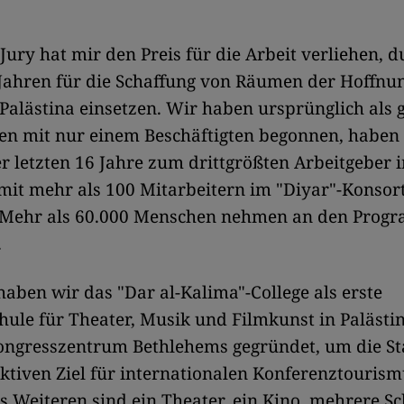
Jury hat mir den Preis für die Arbeit verliehen, d
 Jahren für die Schaffung von Räumen der Hoffnu
 Palästina einsetzen. Wir haben ursprünglich als 
n mit nur einem Beschäftigten begonnen, haben
r letzten 16 Jahre zum drittgrößten Arbeitgeber i
mit mehr als 100 Mitarbeitern im "Diyar"-Konso
. Mehr als 60.000 Menschen nehmen an den Prog
.
ben wir das "Dar al-Kalima"-College als erste
ule für Theater, Musik und Filmkunst in Palästi
Kongresszentrum Bethlehems gegründet, um die St
ktiven Ziel für internationalen Konferenztourism
 Weiteren sind ein Theater, ein Kino, mehrere S