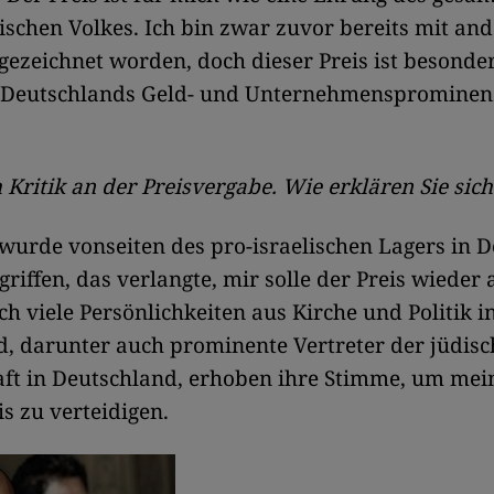
ischen Volkes. Ich bin zwar zuvor bereits mit an
gezeichnet worden, doch dieser Preis ist besonder
n Deutschlands Geld- und Unternehmensprominen
 Kritik an der Preisvergabe. Wie erklären Sie sich
wurde vonseiten des pro-israelischen Lagers in 
griffen, das verlangte, mir solle der Preis wieder
h viele Persönlichkeiten aus Kirche und Politik i
, darunter auch prominente Vertreter der jüdis
ft in Deutschland, erhoben ihre Stimme, um me
is zu verteidigen.