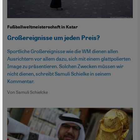
Fußballweltmeisterschaft in Katar
Großereignisse um jeden Preis?
Sportliche Großereignisse wie die WM dienen allen
Ausrichtern vor allem dazu, sich mit einem glattpolierten
Image zu präsentieren. Solchen Zwecken müssen wir
nicht dienen, schreibt Samuli Schielke in seinem
Kommentar.
Von Samuli Schielcke