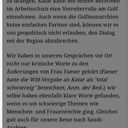
zu drängen. Katar kann mit seinen Reformen
im Arbeitsschutz eine Vorreiterrolle am Golf
einnehmen. Auch wenn die Golfmonarchien
keine einfachen Partner sind, können wir es
uns geopolitisch nicht erlauben, den Dialog
mit der Region abzubrechen.
Wir haben in unseren Gesprächen vor Ort
nicht nur kritische Worte zu den
Äußerungen von Frau Faeser gehört
(Faeser
hatte die WM-Vergabe an Katar als "total
schwiereig" bezeichnet, Anm. der Red.)
, wir
selbst haben ebenfalls klare Worte gefunden,
wenn es um schwierige Themen wie
Menschen- und Frauenrechte ging. Gleiches
galt auch für unsere Reise nach Saudi-
Arabien.