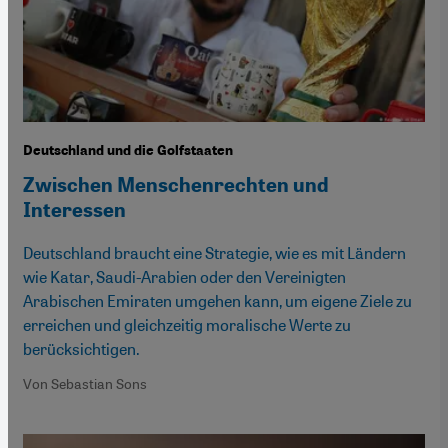
Deutschland und die Golfstaaten
Zwischen Menschenrechten und
Interessen
Deutschland braucht eine Strategie, wie es mit Ländern
wie Katar, Saudi-Arabien oder den Vereinigten
Arabischen Emiraten umgehen kann, um eigene Ziele zu
erreichen und gleichzeitig moralische Werte zu
berücksichtigen.
Von Sebastian Sons