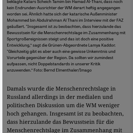
beklagte Katars Scheich Tamim bin Hamad Al-Thani, dass noch
kein Endrunden-Ausrichter der WM derart heftig angegangen
worden sei. Ähnlich hatte sich der katarische Außenminister
Mohammed bin Abdulrahman Al Thani im Interview mit der FAZ
geäußert. "Insgesamt ist zu beobachten, dass hierzulande das
Bewusstsein für die Menschenrechtslage im Zusammenhang mit
Sportgroßereignissen steigt und das ist doch eine positive
Entwicklung,“ sagt die Grünen-Abgeordnete Lamya Kaddor.
"Gleichzeitig gibt es aber auch eine gewisse Unkenntnis und
Vorurteile gegenüber der Region. Da sollten wir zumindest
aufpassen, nicht Doppelstandards in unserer Kritik
anzuwenden.“ Foto: Bernd Elmenthaler/Imago
Damals wurde die Menschenrechtslage in
Russland allerdings in der medialen und
politischen Diskussion um die WM weniger
hoch gehangen. Insgesamt ist zu beobachten,
dass hierzulande das Bewusstsein für die
Menschenrechtslage im Zusammenhang mit