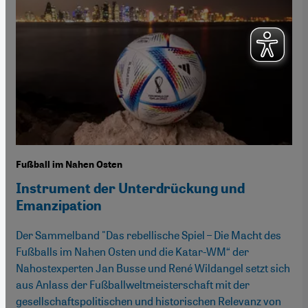
Fußball im Nahen Osten
Instrument der Unterdrückung und
Emanzipation
Der Sammelband "Das rebellische Spiel – Die Macht des
Fußballs im Nahen Osten und die Katar-WM“ der
Nahostexperten Jan Busse und René Wildangel setzt sich
aus Anlass der Fußballweltmeisterschaft mit der
gesellschaftspolitischen und historischen Relevanz von