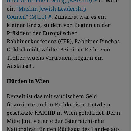
interkulturellen Dialog (KAICIID)
in Wien
ein
"Muslim Jewish Leadership
Council" (MJLC)
. Zunächst war es ein
kleiner Kreis, zu dem von Beginn an der
Präsident der Europäischen
Rabbinerkonferenz (CER), Rabbiner Pinchas
Goldschmidt, zählte. Bei einer Reihe von
Treffen wuchs Vertrauen, begann ein
Austausch.
Hürden in Wien
Derzeit ist das mit saudischem Geld
finanzierte und in Fachkreisen trotzdem
geschätzte KAICIID in Wien gefährdet. Denn
Mitte Juni votierte der österreichische
Nationalrat für den Rückzug des Landes aus