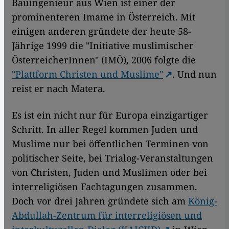
Bauingenieur aus Wien ist einer der
prominenteren Imame in Österreich. Mit
einigen anderen gründete der heute 58-
Jährige 1999 die "Initiative muslimischer
ÖsterreicherInnen" (IMÖ), 2006 folgte die
"Plattform Christen und Muslime"
. Und nun
reist er nach Matera.
Es ist ein nicht nur für Europa einzigartiger
Schritt. In aller Regel kommen Juden und
Muslime nur bei öffentlichen Terminen von
politischer Seite, bei Trialog-Veranstaltungen
von Christen, Juden und Muslimen oder bei
interreligiösen Fachtagungen zusammen.
Doch vor drei Jahren gründete sich am
König-
Abdullah-Zentrum für interreligiösen und