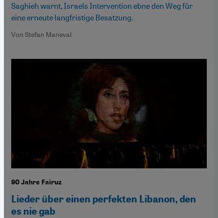
Saghieh warnt, Israels Intervention ebne den Weg für
eine erneute langfristige Besatzung.
Von Stefan Maneval
90 Jahre Fairuz
Lieder über einen perfekten Libanon, den
es nie gab