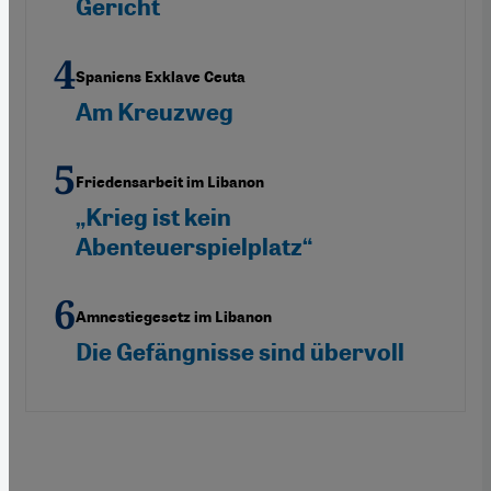
Gericht
Spaniens Exklave Ceuta
Am Kreuzweg
Friedensarbeit im Libanon
„Krieg ist kein
Abenteuerspielplatz“
Amnestiegesetz im Libanon
Die Gefängnisse sind übervoll