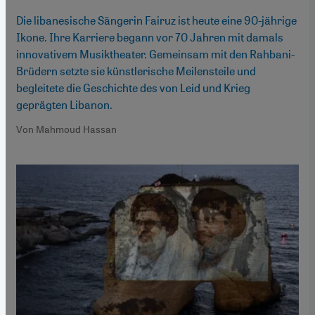
Die libanesische Sängerin Fairuz ist heute eine 90-jährige
Ikone. Ihre Karriere begann vor 70 Jahren mit damals
innovativem Musiktheater. Gemeinsam mit den Rahbani-
Brüdern setzte sie künstlerische Meilensteile und
begleitete die Geschichte des von Leid und Krieg
geprägten Libanon.
Von Mahmoud Hassan