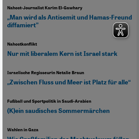
Nahost-Journalist Karim El-Gawhary
„Man wird als Antisemit und Hamas-Freund
diffamiert”
Nahostkonflikt
Nur mit liberalem Kern ist Israel stark
Israelische Regisseurin Netalie Braun
„Zwischen Fluss und Meer ist Platz für alle“
Fußball und Sportpolitik in Saudi-Arabien
(K)ein saudisches Sommermärchen
Wahlen in Gaza