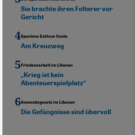
Sie brachte ihren Folterer vor
Gericht
Spaniens Exklave Ceuta
Am Kreuzweg
Friedensarbeit im Libanon
„Krieg ist kein
Abenteuerspielplatz“
Amnestiegesetz im Libanon
Die Gefängnisse sind übervoll