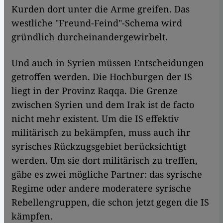
Kurden dort unter die Arme greifen. Das
westliche "Freund-Feind"-Schema wird
gründlich durcheinandergewirbelt.
Und auch in Syrien müssen Entscheidungen
getroffen werden. Die Hochburgen der IS
liegt in der Provinz Raqqa. Die Grenze
zwischen Syrien und dem Irak ist de facto
nicht mehr existent. Um die IS effektiv
militärisch zu bekämpfen, muss auch ihr
syrisches Rückzugsgebiet berücksichtigt
werden. Um sie dort militärisch zu treffen,
gäbe es zwei mögliche Partner: das syrische
Regime oder andere moderatere syrische
Rebellengruppen, die schon jetzt gegen die IS
kämpfen.