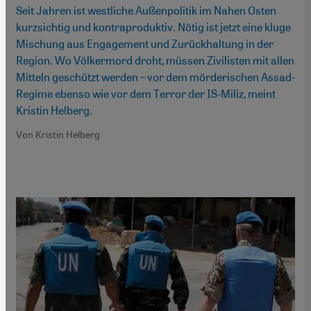
Seit Jahren ist westliche Außenpolitik im Nahen Osten
kurzsichtig und kontraproduktiv. Nötig ist jetzt eine kluge
Mischung aus Engagement und Zurückhaltung in der
Region. Wo Völkermord droht, müssen Zivilisten mit allen
Mitteln geschützt werden – vor dem mörderischen Assad-
Regime ebenso wie vor dem Terror der IS-Miliz, meint
Kristin Helberg.
Von Kristin Helberg