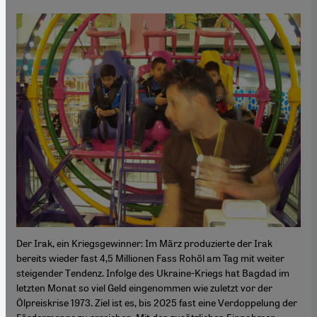
Der Irak, ein Kriegsgewinner: Im März produzierte der Irak
bereits wieder fast 4,5 Millionen Fass Rohöl am Tag mit weiter
steigender Tendenz. Infolge des Ukraine-Kriegs hat Bagdad im
letzten Monat so viel Geld eingenommen wie zuletzt vor der
Ölpreiskrise 1973. Ziel ist es, bis 2025 fast eine Verdoppelung der
Fördermenge zu erreichen. Mit den zusätzlichen Einnahmen