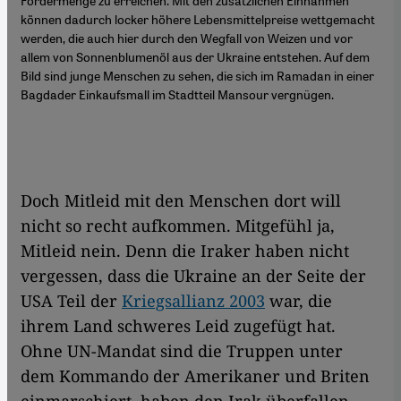
können dadurch locker höhere Lebensmittelpreise wettgemacht
werden, die auch hier durch den Wegfall von Weizen und vor
allem von Sonnenblumenöl aus der Ukraine entstehen. Auf dem
Bild sind junge Menschen zu sehen, die sich im Ramadan in einer
Bagdader Einkaufsmall im Stadtteil Mansour vergnügen.
Doch Mitleid mit den Menschen dort will
nicht so recht aufkommen. Mitgefühl ja,
Mitleid nein. Denn die Iraker haben nicht
vergessen, dass die Ukraine an der Seite der
USA Teil der
Kriegsallianz 2003
war, die
ihrem Land schweres Leid zugefügt hat.
Ohne UN-Mandat sind die Truppen unter
dem Kommando der Amerikaner und Briten
einmarschiert, haben den Irak überfallen.