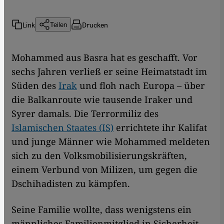
Link
Drucken
Teilen
Mohammed aus Basra hat es geschafft. Vor
sechs Jahren verließ er seine Heimatstadt im
Süden des
Irak
und floh nach Europa – über
die Balkanroute wie tausende Iraker und
Syrer damals. Die Terrormiliz des
Islamischen Staates (IS)
errichtete ihr Kalifat
und junge Männer wie Mohammed meldeten
sich zu den Volksmobilisierungskräften,
einem Verbund von Milizen, um gegen die
Dschihadisten zu kämpfen.
Seine Familie wollte, dass wenigstens ein
männliches Familienmitglied in Sicherheit