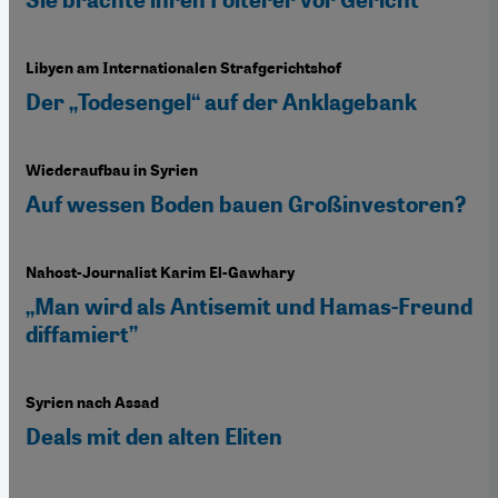
Sie brachte ihren Folterer vor Gericht
Libyen am Internationalen Strafgerichtshof
Der „Todesengel“ auf der Anklagebank
Wiederaufbau in Syrien
Auf wessen Boden bauen Großinvestoren?
Nahost-Journalist Karim El-Gawhary
„Man wird als Antisemit und Hamas-Freund
diffamiert”
Syrien nach Assad
Deals mit den alten Eliten