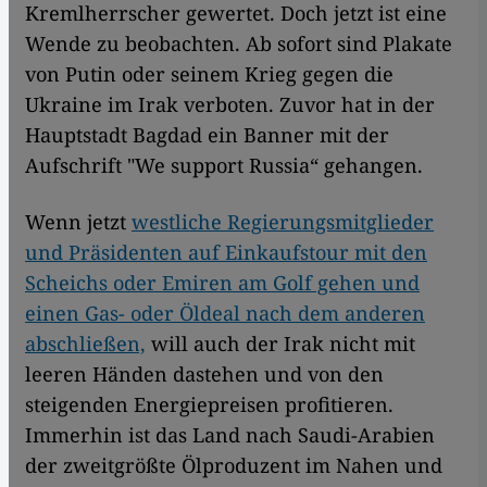
Kremlherrscher gewertet. Doch jetzt ist eine
Wende zu beobachten. Ab sofort sind Plakate
von Putin oder seinem Krieg gegen die
Ukraine im Irak verboten. Zuvor hat in der
Hauptstadt Bagdad ein Banner mit der
Aufschrift "We support Russia“ gehangen.
Wenn jetzt
westliche Regierungsmitglieder
und Präsidenten auf Einkaufstour mit den
Scheichs oder Emiren am Golf gehen und
einen Gas- oder Öldeal nach dem anderen
abschließen,
will auch der Irak nicht mit
leeren Händen dastehen und von den
steigenden Energiepreisen profitieren.
Immerhin ist das Land nach Saudi-Arabien
der zweitgrößte Ölproduzent im Nahen und