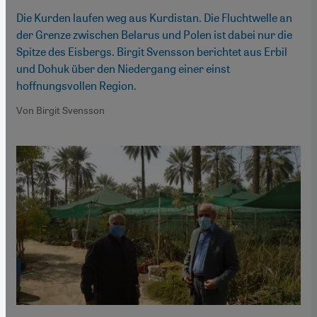
Die Kurden laufen weg aus Kurdistan. Die Fluchtwelle an
der Grenze zwischen Belarus und Polen ist dabei nur die
Spitze des Eisbergs. Birgit Svensson berichtet aus Erbil
und Dohuk über den Niedergang einer einst
hoffnungsvollen Region.
Von Birgit Svensson