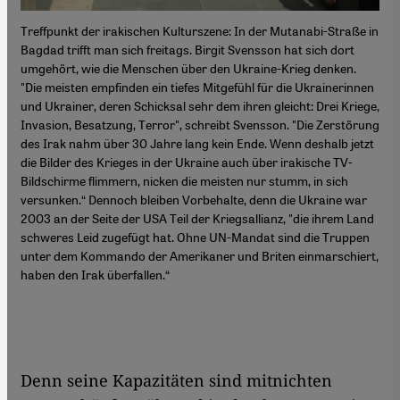
Treffpunkt der irakischen Kulturszene: In der Mutanabi-Straße in
Bagdad trifft man sich freitags. Birgit Svensson hat sich dort
umgehört, wie die Menschen über den Ukraine-Krieg denken.
"Die meisten empfinden ein tiefes Mitgefühl für die Ukrainerinnen
und Ukrainer, deren Schicksal sehr dem ihren gleicht: Drei Kriege,
Invasion, Besatzung, Terror", schreibt Svensson. "Die Zerstörung
des Irak nahm über 30 Jahre lang kein Ende. Wenn deshalb jetzt
die Bilder des Krieges in der Ukraine auch über irakische TV-
Bildschirme flimmern, nicken die meisten nur stumm, in sich
versunken.“ Dennoch bleiben Vorbehalte, denn die Ukraine war
2003 an der Seite der USA Teil der Kriegsallianz, "die ihrem Land
schweres Leid zugefügt hat. Ohne UN-Mandat sind die Truppen
unter dem Kommando der Amerikaner und Briten einmarschiert,
haben den Irak überfallen.“
Denn seine Kapazitäten sind mitnichten