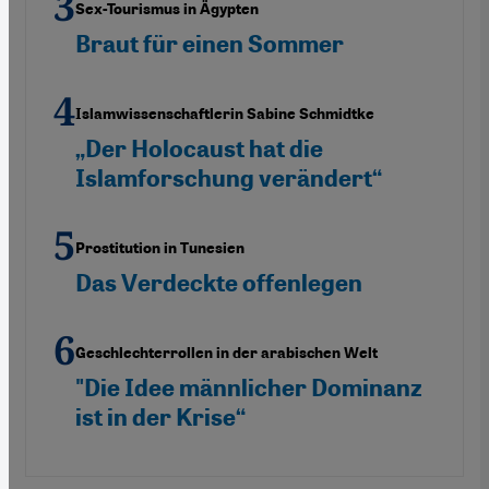
Sex-Tourismus in Ägypten
Braut für einen Sommer
Islamwissenschaftlerin Sabine Schmidtke
„Der Holocaust hat die
Islamforschung verändert“
Prostitution in Tunesien
Das Verdeckte offenlegen
Geschlechterrollen in der arabischen Welt
"Die Idee männlicher Dominanz
ist in der Krise“