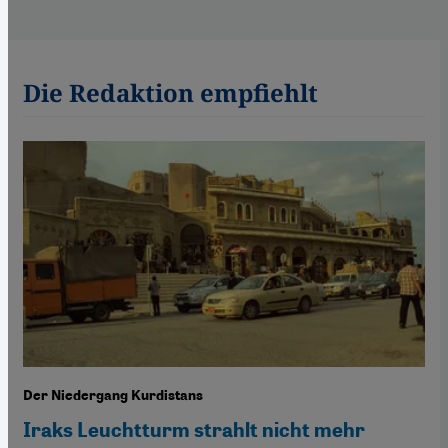
Die Redaktion empfiehlt
Der Niedergang Kurdistans
Iraks Leuchtturm strahlt nicht mehr