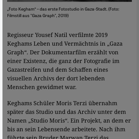
„Foto Kegham“ – das erste Fotostudio in Gaza-Stadt. (Foto:
Filmstill aus "Gaza Graph", 2019)
Regisseur Yousef Natil verfilmte 2019
Keghams Leben und Vermächtnis in „Gaza
Graph“. Der Dokumentarfilm erzählt von
einer Existenz, die ganz der Fotografie im
Gazastreifen und dem Schaffen eines
visuellen Archivs der dort lebenden
Menschen gewidmet war.
Keghams Schüler Moris Terzi übernahm
später das Studio und das Archiv unter dem
Namen „Studio Moris“. Ein Projekt, an dem er
bis an sein Lebensende arbeitete. Nach ihm
führte sein Bruder Marwan Terzi das