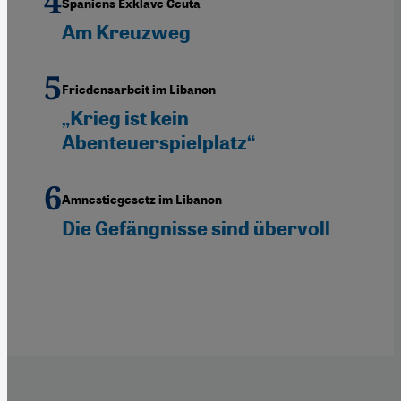
Spaniens Exklave Ceuta
Am Kreuzweg
Friedensarbeit im Libanon
„Krieg ist kein
Abenteuerspielplatz“
Amnestiegesetz im Libanon
Die Gefängnisse sind übervoll