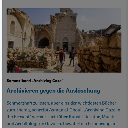
Sammelband „Archiving Gaza“
Archivieren gegen die Auslöschung
Schmerzhaft zu lesen, aber eins der wichtigsten Bücher
zum Thema, schreibt Asmaa al-Ghoul: „Archiving Gaza in
the Present“ vereint Texte über Kunst, Literatur, Musik
und Archäologie in Gaza. Es bewahrt die Erinnerung an