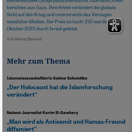
Bemerkenswert junge palästinensische Journalist:innen
berichten aus Gaza. Ihre Arbeit verändert die globale
Sicht auf den Krieg und unterstreicht das Versagen
westlicher Medien. Der Preis ist hoch: 232 wurden seit
Oktober 2023 durch Israel getötet.
Von Ramzy Baroud
Mehr zum Thema
Islamwissenschaftlerin Sabine Schmidtke
„Der Holocaust hat die Islamforschung
verändert“
Nahost-Journalist Karim El-Gawhary
„Man wird als Antisemit und Hamas-Freund
diffamiert”