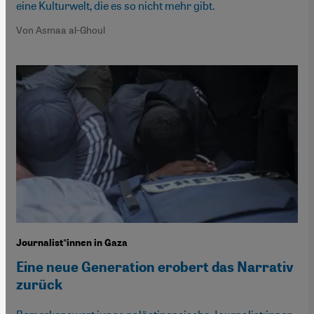
eine Kulturwelt, die es so nicht mehr gibt.
Von Asmaa al-Ghoul
Journalist*innen in Gaza
Eine neue Generation erobert das Narrativ
zurück