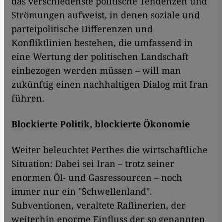
das verschiedenste politische Tendenzen und
Strömungen aufweist, in denen soziale und
parteipolitische Differenzen und
Konfliktlinien bestehen, die umfassend in
eine Wertung der politischen Landschaft
einbezogen werden müssen – will man
zukünftig einen nachhaltigen Dialog mit Iran
führen.
Blockierte Politik, blockierte Ökonomie
Weiter beleuchtet Perthes die wirtschaftliche
Situation: Dabei sei Iran – trotz seiner
enormen Öl- und Gasressourcen – noch
immer nur ein "Schwellenland".
Subventionen, veraltete Raffinerien, der
weiterhin enorme Einfluss der so genannten