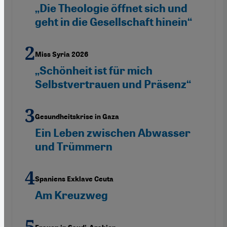
„Die Theologie öffnet sich und
geht in die Gesellschaft hinein“
Miss Syria 2026
„Schönheit ist für mich
Selbstvertrauen und Präsenz“
Gesundheitskrise in Gaza
Ein Leben zwischen Abwasser
und Trümmern
Spaniens Exklave Ceuta
Am Kreuzweg