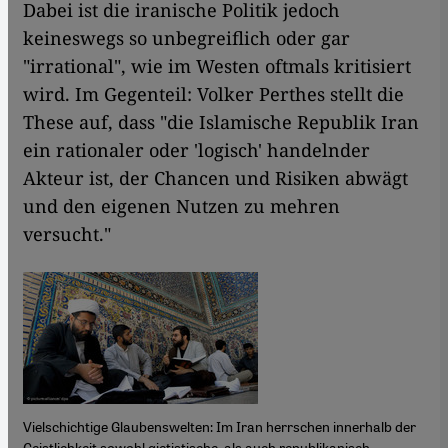
Dabei ist die iranische Politik jedoch
keineswegs so unbegreiflich oder gar
"irrational", wie im Westen oftmals kritisiert
wird. Im Gegenteil: Volker Perthes stellt die
These auf, dass "die Islamische Republik Iran
ein rationaler oder 'logisch' handelnder
Akteur ist, der Chancen und Risiken abwägt
und den eigenen Nutzen zu mehren
versucht."
Vielschichtige Glaubenswelten: Im Iran herrschen innerhalb der
Geistlichkeit sowohl qietistische, als auch republikanisch-