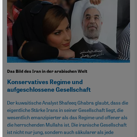
Das Bild des Iran in der arabischen Welt
Konservatives Regime und
aufgeschlossene Gesellschaft
Der kuwaitische Analyst Shafeeq Ghabra glaubt, dass die
eigentliche Stärke Irans in seiner Gesellschaft liegt, die
wesentlich emanzipierter als das Regime und offener als
die herrschenden Mullahs ist. Die iranische Gesellschaft
ist nicht nur jung, sondern auch säkularer als jede