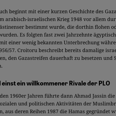
uch beginnt mit einer kurzen Geschichte des Gaza
m arabisch-israelischen Krieg 1948 vor allem durc
ästinenser bestimmt wurde, die dorthin flohen o
wurden. Es folgten fast zwei Jahrzehnte ägyptisc
 mit einer wenig bekannten Unterbrechung währe
956/57. Croitoru beschreibt bereits damalige isra
en, den Gazastreifen dauerhaft zu besetzen und 
n.
l einst ein willkommener Rivale der PLO
t den 1960er Jahren führte dann Ahmad Jassin die 
ozialen und politischen Aktivitäten der Muslimb
en, aus deren Reihen 1987 die Hamas gegründet w