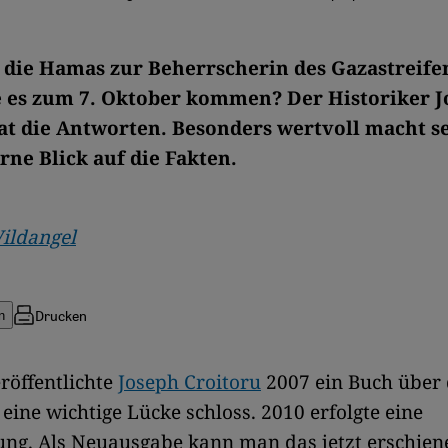
die Hamas zur Beherrscherin des Gazastreife
 es zum 7. Oktober kommen? Der Historiker J
at die Antworten. Besonders wertvoll macht s
rne Blick auf die Fakten.
ildangel
Drucken
n
röffentlichte
Joseph Croitoru
2007 ein Buch über
eine wichtige Lücke schloss. 2010 erfolgte eine
ung. Als Neuausgabe kann man das jetzt erschien