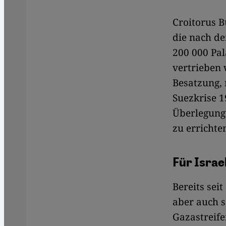
Croitorus B
die nach de
200 000 Pal
vertrieben 
Besatzung,
Suezkrise 1
Überlegung
zu errichte
Für Israe
Bereits sei
aber auch s
Gazastreif