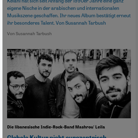
Kelani hat sich seit Anfang der 1990er Jahre eine ganz
eigene Nische in der arabischen und internationalen
Musikszene geschaffen. Ihr neues Album bestätigt erneut
ihr besonderes Talent. Von Susannah Tarbush
Von Susannah Tarbush
Die libanesische Indie-Rock-Band Mashrou' Leila
Globale Kultur nicht eurozentrisch