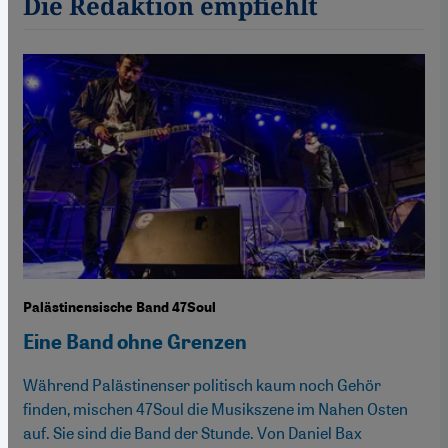
Die Redaktion empfiehlt
Palästinensische Band 47Soul
Eine Band ohne Grenzen
Während Palästinenser politisch kaum noch Gehör
finden, mischen 47Soul die Musikszene im Nahen Osten
auf. Sie sind die Band der Stunde. Von Daniel Bax