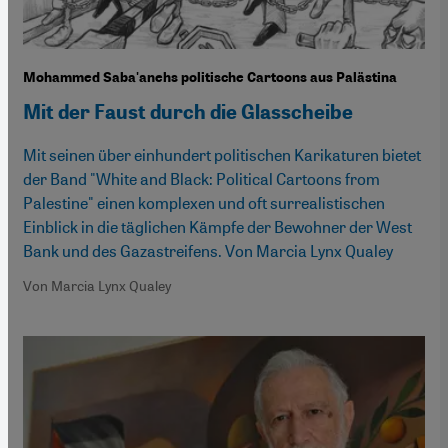
Mohammed Saba'anehs politische Cartoons aus Palästina
Mit der Faust durch die Glasscheibe
Mit seinen über einhundert politischen Karikaturen bietet
der Band "White and Black: Political Cartoons from
Palestine" einen komplexen und oft surrealistischen
Einblick in die täglichen Kämpfe der Bewohner der West
Bank und des Gazastreifens. Von Marcia Lynx Qualey
Von Marcia Lynx Qualey