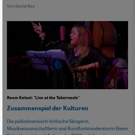
Von Daniel Bax
Reem Kelani: "Live at the Tabernacle"
Zusammenspiel der Kulturen
Die palästinensisch-britische Sängerin,
Musikwissenschaftlerin und Rundfunkmoderatorin Reem