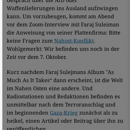
Gespräch über die AfD oder
Waffenlieferungen ins Ausland aufzwingen
kann. Um vorzubeugen, kommt am Abend
vor dem Zoom-Interview mit Faraj Suleiman
die Anweisung von seiner Plattenfirma: Bitte
keine Fragen zum
Nahost-Konflikt
.
Wohlgemerkt: Wir befinden uns noch in der
Zeit vor dem 7. Oktober.
Kurz nachdem Faraj Sulejmans Album "As
Much As It Takes“ dann erscheint, ist die Welt
im Nahen Osten eine andere. Und
Radiostationen und Redaktionen befinden es
unmittelbar nach dem Terroranschlag und
im beginnenden
Gaza-Krieg
zunächst als zu
heikel, einen Artikel oder Beitrag über ihn zu
veröffentlichen.