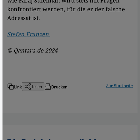
wie Faraj Suleiman wird stets mit Fragen
konfrontiert werden, für die er der falsche
Adressat ist.
Stefan Franzen
© Qantara.de 2024
Zur Startseite
Link
Drucken
Teilen