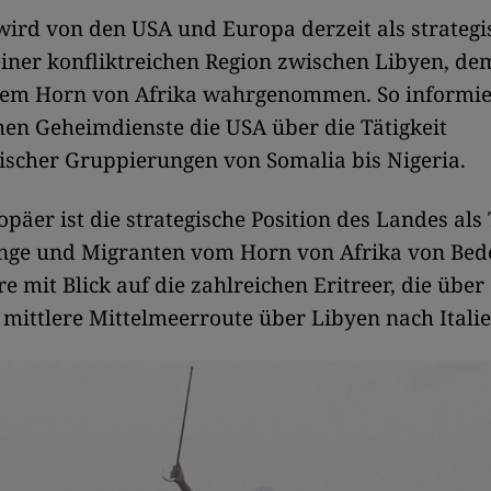
ird von den USA und Europa derzeit als strategi
einer konfliktreichen Region zwischen Libyen, de
em Horn von Afrika wahrgenommen. So informie
en Geheimdienste die USA über die Tätigkeit
ischer Gruppierungen von Somalia bis Nigeria.
opäer ist die strategische Position des Landes als
linge und Migranten vom Horn von Afrika von Bed
e mit Blick auf die zahlreichen Eritreer, die über
mittlere Mittelmeerroute über Libyen nach Italie