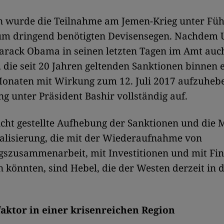
n wurde die Teilnahme am Jemen-Krieg unter Füh
um dringend benötigten Devisensegen. Nachdem 
Barack Obama in seinen letzten Tagen im Amt auc
 die seit 20 Jahren geltenden Sanktionen binnen e
Monaten mit Wirkung zum 12. Juli 2017 aufzuheb
ng unter Präsident Bashir vollständig auf.
icht gestellte Aufhebung der Sanktionen und die 
alisierung, die mit der Wiederaufnahme von
gszusammenarbeit, mit Investitionen und mit Fin
 könnten, sind Hebel, die der Westen derzeit in 
sfaktor in einer krisenreichen Region