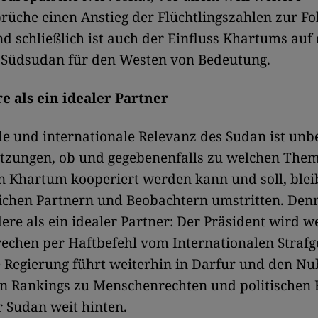
üche einen Anstieg der Flüchtlingszahlen zur Fo
d schließlich ist auch der Einfluss Khartums auf
m Südsudan für den Westen von Bedeutung.
e als ein idealer Partner
le und internationale Relevanz des Sudan ist unbe
ätzungen, ob und gegebenenfalls zu welchen Them
n Khartum kooperiert werden kann und soll, blei
lichen Partnern und Beobachtern umstritten. Den
ndere als ein idealer Partner: Der Präsident wird 
echen per Haftbefehl vom Internationalen Strafg
e Regierung führt weiterhin in Darfur und den N
in Rankings zu Menschenrechten und politischen 
r Sudan weit hinten.