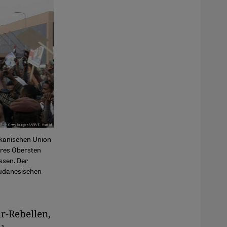
rikanischen Union
hres Obersten
ssen. Der
sudanesischen
r-Rebellen,