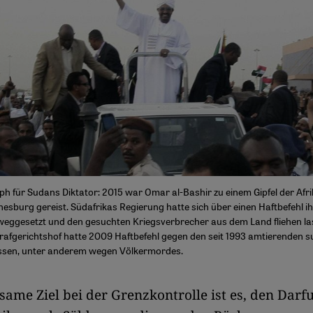
mph für Sudans Diktator: 2015 war Omar al-Bashir zu einem Gipfel der Af
esburg gereist. Südafrikas Regierung hatte sich über einen Haftbefehl i
weggesetzt und den gesuchten Kriegsverbrecher aus dem Land fliehen la
trafgerichtshof hatte 2009 Haftbefehl gegen den seit 1993 amtierenden 
assen, unter anderem wegen Völkermordes.
ame Ziel bei der Grenzkontrolle ist es, den Darfu