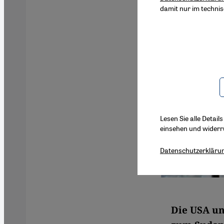
damit nur im techni
Lesen Sie alle Detail
einsehen und widerr
Datenschutzerkläru
Die USA un