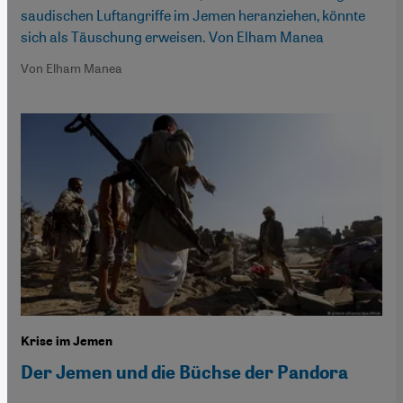
saudischen Luftangriffe im Jemen heranziehen, könnte
sich als Täuschung erweisen. Von Elham Manea
Von Elham Manea
Krise im Jemen
Der Jemen und die Büchse der Pandora