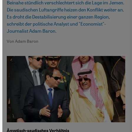
Beinahe stündlich verschlechtert sich die Lage im Jemen.
Die saudischen Luftangriffe heizen den Konflikt weiter an.
Es droht die Destabilisierung einer ganzen Region,
schreibt der politische Analyst und "Economist"-
Journalist Adam Baron.
Von Adam Baron
Ägyptisch-saudisches Verhältnis