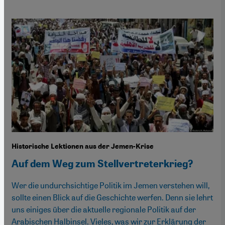
Historische Lektionen aus der Jemen-Krise
Auf dem Weg zum Stellvertreterkrieg?
Wer die undurchsichtige Politik im Jemen verstehen will,
sollte einen Blick auf die Geschichte werfen. Denn sie lehrt
uns einiges über die aktuelle regionale Politik auf der
Arabischen Halbinsel. Vieles, was wir zur Erklärung der