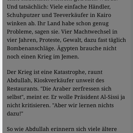
Und tatsächlich: Viele einfache Händler,
Schuhputzer und Teeverkäufer in Kairo
winken ab. Ihr Land habe schon genug
Probleme, sagen sie. Vier Machtwechsel in
vier Jahren, Proteste, Gewalt, dazu fast täglich
Bombenanschläge. Ägypten brauche nicht
noch einen Krieg im Jemen.
Der Krieg ist eine Katastrophe, raunt
Abdullah, Kioskverkäufer unweit des
Restaurants. "Die Araber zerfressen sich
selbst", meint er. Er wolle Präsident Al-Sissi ja
nicht kritisieren. "Aber wir lernen nichts
dazu!"
So wie Abdullah erinnern sich viele ältere