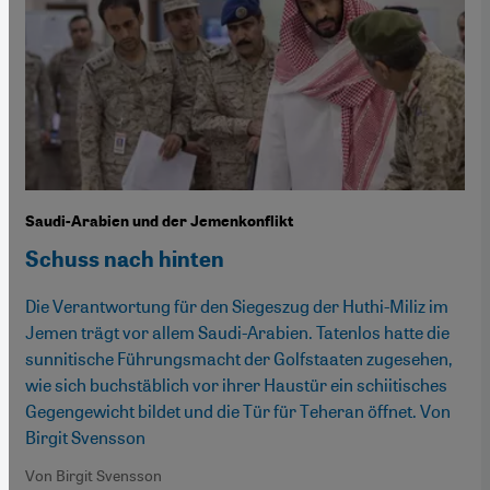
Saudi-Arabien und der Jemenkonflikt
Schuss nach hinten
Die Verantwortung für den Siegeszug der Huthi-Miliz im
Jemen trägt vor allem Saudi-Arabien. Tatenlos hatte die
sunnitische Führungsmacht der Golfstaaten zugesehen,
wie sich buchstäblich vor ihrer Haustür ein schiitisches
Gegengewicht bildet und die Tür für Teheran öffnet. Von
Birgit Svensson
Von Birgit Svensson