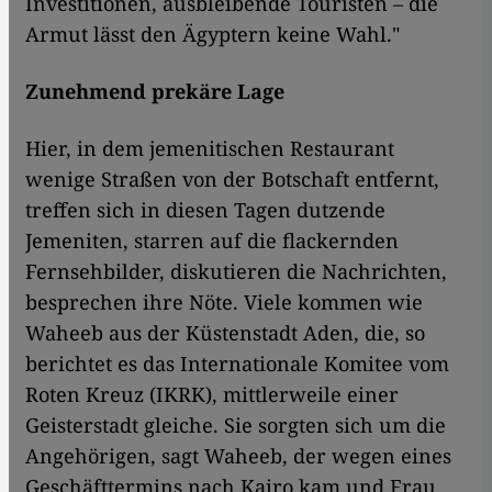
Investitionen, ausbleibende Touristen – die
Armut lässt den Ägyptern keine Wahl."
Zunehmend prekäre Lage
Hier, in dem jemenitischen Restaurant
wenige Straßen von der Botschaft entfernt,
treffen sich in diesen Tagen dutzende
Jemeniten, starren auf die flackernden
Fernsehbilder, diskutieren die Nachrichten,
besprechen ihre Nöte. Viele kommen wie
Waheeb aus der Küstenstadt Aden, die, so
berichtet es das Internationale Komitee vom
Roten Kreuz (IKRK), mittlerweile einer
Geisterstadt gleiche. Sie sorgten sich um die
Angehörigen, sagt Waheeb, der wegen eines
Geschäfttermins nach Kairo kam und Frau