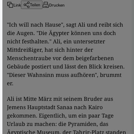
Link
Drucken
Teilen
"Ich will nach Hause", sagt Ali und reibt sich
die Augen. "Die Ägypter können uns doch
nicht festhalten." Ali, ein untersetzter
Mittdreißiger, hat sich hinter der
Menschentraube vor dem beigefarbenen
Gebäude postiert und lässt den Blick kreisen.
"Dieser Wahnsinn muss aufhören", brummt
er.
Ali ist Mitte März mit seinem Bruder aus
Jemens Hauptstadt Sanaa nach Kairo
gekommen. Eigentlich, um ein paar Tage
Urlaub zu machen: die Pyramiden, das
Ägyptische Museum, der Tahrir-Platz standen