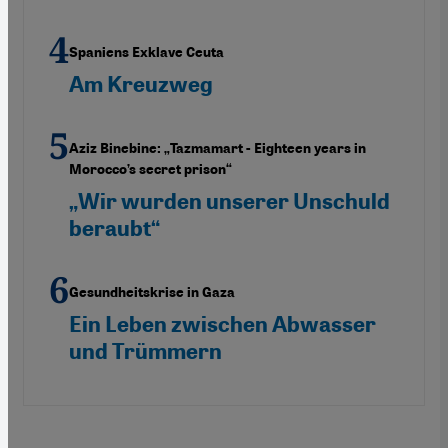
Spaniens Exklave Ceuta
Am Kreuzweg
Aziz Binebine: „Tazmamart - Eighteen years in
Morocco’s secret prison“
„Wir wurden unserer Unschuld
beraubt“
Gesundheitskrise in Gaza
Ein Leben zwischen Abwasser
und Trümmern