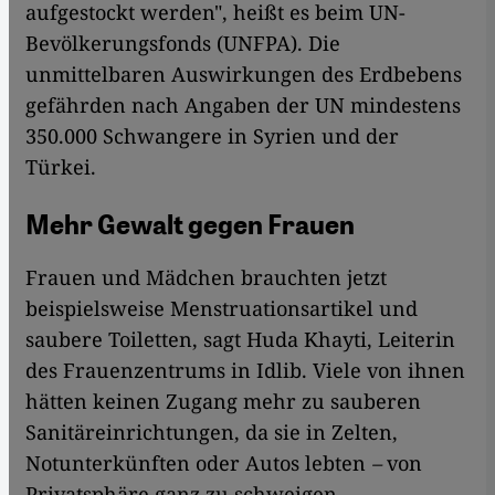
aufgestockt werden", heißt es beim UN-
Bevölkerungsfonds (UNFPA). Die
unmittelbaren Auswirkungen des Erdbebens
gefährden nach Angaben der UN mindestens
350.000 Schwangere in Syrien und der
Türkei.
Mehr Gewalt gegen Frauen
Frauen und Mädchen brauchten jetzt
beispielsweise Menstruationsartikel und
saubere Toiletten, sagt Huda Khayti, Leiterin
des Frauenzentrums in Idlib. Viele von ihnen
hätten keinen Zugang mehr zu sauberen
Sanitäreinrichtungen, da sie in Zelten,
Notunterkünften oder Autos lebten
–
von
Privatsphäre ganz zu schweigen.