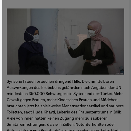
Syrische Frauen brauchen dringend Hilfe: Die unmittelbaren
Auswirkungen des Erdbebens gefährden nach Angaben der UN
mindestens 350.000 Schwangere in Syrien und der Türkei. Mehr
Gewalt gegen Frauen, mehr Kinderehen Frauen und Mädchen
brauchten jetzt beispielsweise Menstruationsartikel und saubere
Toiletten, sagt Huda Khayti, Leiterin des Frauenzentrums in Idlib.
Viele von ihnen hätten keinen Zugang mehr zu sauberen
Sanitäreinrichtungen, da sie in Zelten, Notunterkünften oder
Autos lebten – von Privatsphäre ganz zu schweigen. Foto: Huda