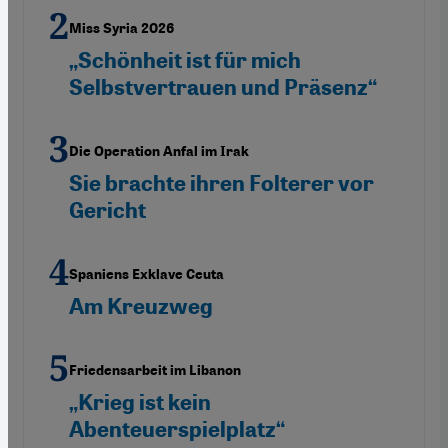
Miss Syria 2026
„Schönheit ist für mich
Selbstvertrauen und Präsenz“
Die Operation Anfal im Irak
Sie brachte ihren Folterer vor
Gericht
Spaniens Exklave Ceuta
Am Kreuzweg
Friedensarbeit im Libanon
„Krieg ist kein
Abenteuerspielplatz“