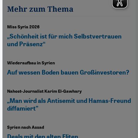
Mehr zum Thema
Miss Syria 2026
„Schönheit ist für mich Selbstvertrauen
und Präsenz“
Wiederaufbau in Syrien
Auf wessen Boden bauen Großinvestoren?
Nahost-Journalist Karim El-Gawhary
„Man wird als Antisemit und Hamas-Freund
diffamiert”
Syrien nach Assad
Deals mit den alten Eliten