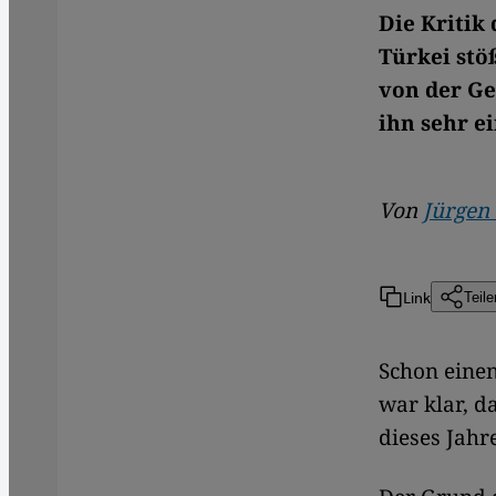
Die Kritik
Türkei stö
von der Ge
ihn sehr ei
Von
Jürgen 
Link
Teile
Schon einen
war klar, d
dieses Jahr