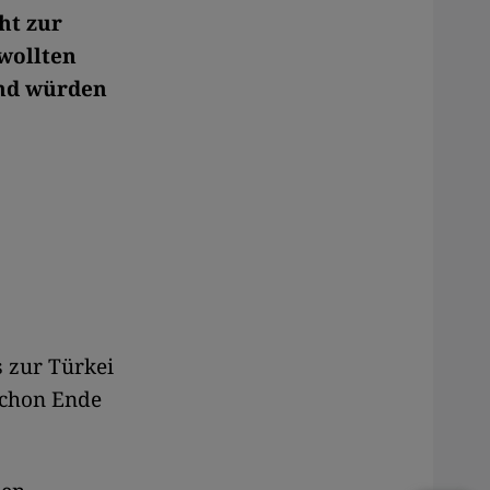
ht zur
wollten
und würden
s zur Türkei
schon Ende