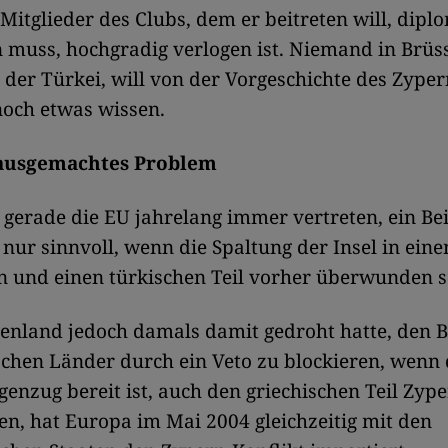
 Mitglieder des Clubs, dem er beitreten will, dipl
muss, hochgradig verlogen ist. Niemand in Brüss
 der Türkei, will von der Vorgeschichte des Zyper
noch etwas wissen.
hausgemachtes Problem
 gerade die EU jahrelang immer vertreten, ein Bei
 nur sinnvoll, wenn die Spaltung der Insel in eine
n und einen türkischen Teil vorher überwunden s
enland jedoch damals damit gedroht hatte, den Be
chen Länder durch ein Veto zu blockieren, wenn 
genzug bereit ist, auch den griechischen Teil Zype
, hat Europa im Mai 2004 gleichzeitig mit den