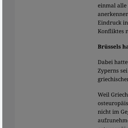
einmal alle
anerkennen 
Eindruck in
Konfliktes 
Brüssels 
Dabei hatte
Zyperns sei
griechische
Weil Griech
osteuropäis
nicht im Ge
aufzunehmen