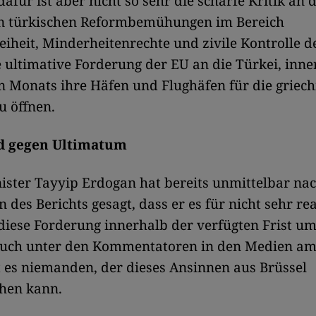
afür ist aber nicht so sehr die scharfe Kritik an 
 türkischen Reformbemühungen im Bereich
iheit, Minderheitenrechte und zivile Kontrolle de
 ultimative Forderung der EU an die Türkei, inne
Monats ihre Häfen und Flughäfen für die griech
u öffnen.
d gegen Ultimatum
ster Tayyip Erdogan hat bereits unmittelbar na
 des Berichts gesagt, dass er es für nicht sehr rea
 diese Forderung innerhalb der verfügten Frist um
auch unter den Kommentatoren in den Medien am
 es niemanden, der dieses Ansinnen aus Brüssel
ehen kann.