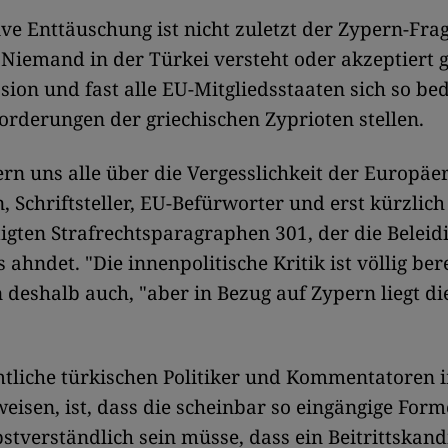
ve Enttäuschung ist nicht zuletzt der Zypern-Fra
 Niemand in der Türkei versteht oder akzeptiert g
on und fast alle EU-Mitgliedsstaaten sich so be
Forderungen der griechischen Zyprioten stellen.
n uns alle über die Vergesslichkeit der Europäer
, Schriftsteller, EU-Befürworter und erst kürzlich
igten Strafrechtsparagraphen 301, der die Beleid
ahndet. "Die innenpolitische Kritik ist völlig bere
 deshalb auch, "aber in Bezug auf Zypern liegt d
tliche türkischen Politiker und Kommentatoren
eisen, ist, dass die scheinbar so eingängige For
bstverständlich sein müsse, dass ein Beitrittskand