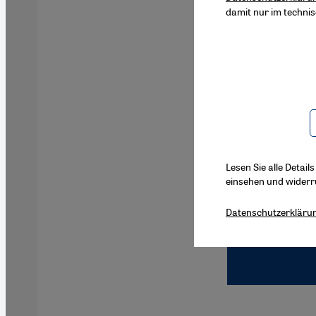
damit nur im techni
Lesen Sie alle Detail
einsehen und widerr
Datenschutzerkläru