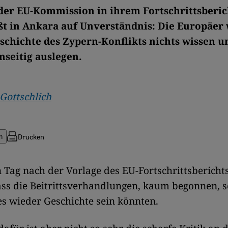
 der EU-Kommission in ihrem Fortschrittsberic
ßt in Ankara auf Unverständnis: Die Europäer 
schichte des Zypern-Konflikts nichts wissen 
nseitig auslegen.
Gottschlich
Drucken
n
 Tag nach der Vorlage des EU-Fortschrittsbericht
ass die Beitrittsverhandlungen, kaum begonnen, 
es wieder Geschichte sein könnten.