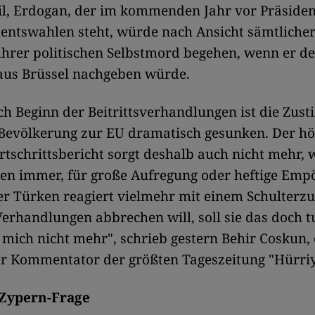
l, Erdogan, der im kommenden Jahr vor Präsiden
entswahlen steht, würde nach Ansicht sämtliche
hrer politischen Selbstmord begehen, wenn er de
aus Brüssel nachgeben würde.
ch Beginn der Beitrittsverhandlungen ist die Zu
 Bevölkerung zur EU dramatisch gesunken. Der hö
ortschrittsbericht sorgt deshalb auch nicht mehr, 
ren immer, für große Aufregung oder heftige Emp
er Türken reagiert vielmehr mit einem Schulterz
Verhandlungen abbrechen will, soll sie das doch t
t mich nicht mehr", schrieb gestern Behir Coskun, 
r Kommentator der größten Tageszeitung "Hürriy
 Zypern-Frage