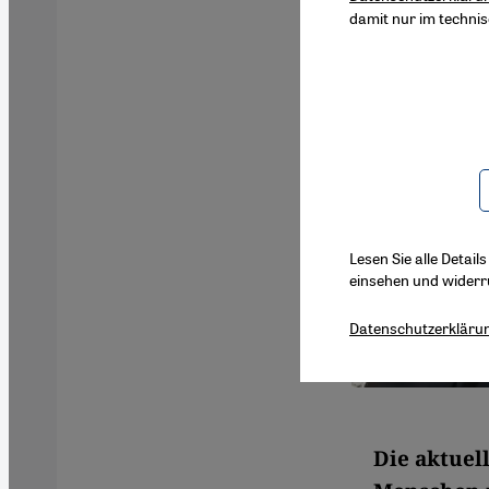
damit nur im techni
Lesen Sie alle Detail
einsehen und widerr
Datenschutzerkläru
Die aktuel