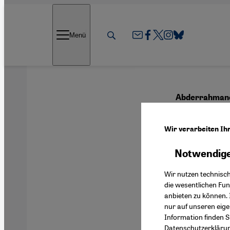
Direkt zum Inhalt springen
Menü
Abderrahmane 
Sehn
Wir verarbeiten Ih
Notwendige
Deutsch
Wir nutzen technisc
die wesentlichen Fu
anbieten zu können. 
nur auf unseren eig
Information finden S
Datenschutzerkläru