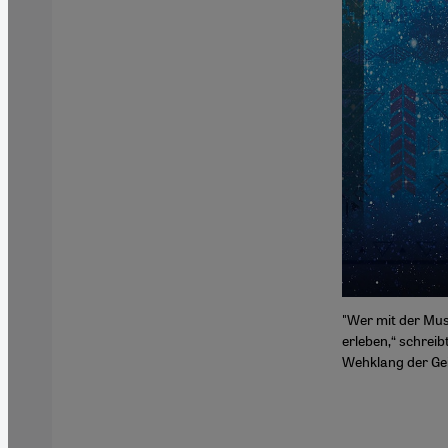
"Wer mit der Mus
erleben,“ schrei
Wehklang der Gei