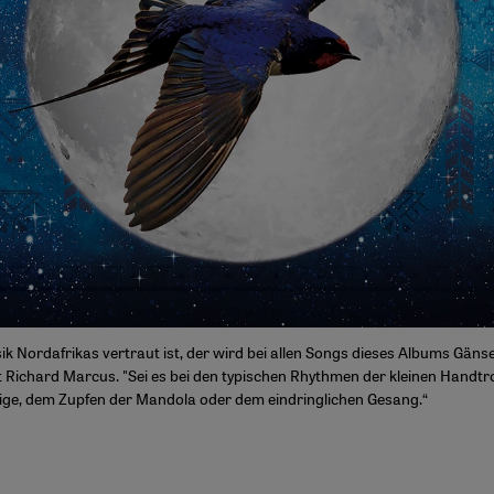
ik Nordafrikas vertraut ist, der wird bei allen Songs dieses Albums Gä
bt Richard Marcus. "Sei es bei den typischen Rhythmen der kleinen Hand
ge, dem Zupfen der Mandola oder dem eindringlichen Gesang.“