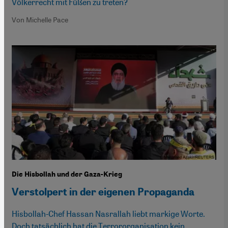
Völkerrecht mit Füßen zu treten?
Von Michelle Pace
Die Hisbollah und der Gaza-Krieg
Verstolpert in der eigenen Propaganda
Hisbollah-Chef Hassan Nasrallah liebt markige Worte.
Doch tatsächlich hat die Terrororganisation kein