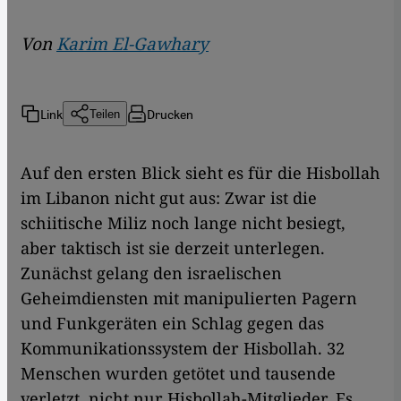
Von
Karim El-Gawhary
Link
Drucken
Teilen
Auf den ersten Blick sieht es für die Hisbollah
im Libanon nicht gut aus: Zwar ist die
schiitische Miliz noch lange nicht besiegt,
aber taktisch ist sie derzeit unterlegen.
Zunächst gelang den israelischen
Geheimdiensten mit manipulierten Pagern
und Funkgeräten ein Schlag gegen das
Kommunikationssystem der Hisbollah. 32
Menschen wurden getötet und tausende
verletzt, nicht nur Hisbollah-Mitglieder. Es