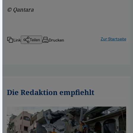
© Qantara
Zur Startseite
Link
Drucken
Teilen
Die Redaktion empfiehlt