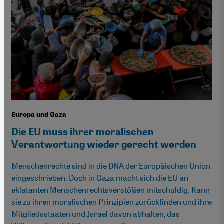
Europa und Gaza
Die EU muss ihrer moralischen
Verantwortung wieder gerecht werden
Menschenrechte sind in die DNA der Europäischen Union
eingeschrieben. Doch in Gaza macht sich die EU an
eklatanten Menschenrechtsverstößen mitschuldig. Kann
sie zu ihren moralischen Prinzipien zurückfinden und ihre
Mitgliedsstaaten und Israel davon abhalten, das