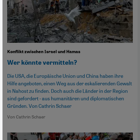
Konflikt zwischen Israel und Hamas
Wer könnte vermitteln?
Die USA, die Europäische Union und China haben ihre
Hilfe angeboten, einen Weg aus der eskalierenden Gewalt
in Nahost zu finden. Doch auch die Länder in der Region
sind gefordert - aus humanitären und diplomatischen
Gründen. Von Cathrin Schaer
Von Cathrin Schaer