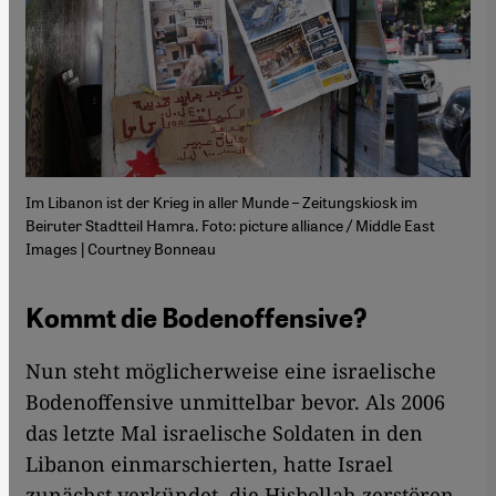
Im Libanon ist der Krieg in aller Munde – Zeitungskiosk im
Beiruter Stadtteil Hamra. Foto: picture alliance / Middle East
Images | Courtney Bonneau
Kommt die Bodenoffensive?
Nun steht möglicherweise eine israelische
Bodenoffensive unmittelbar bevor. Als 2006
das letzte Mal israelische Soldaten in den
Libanon einmarschierten, hatte Israel
zunächst verkündet, die Hisbollah zerstören