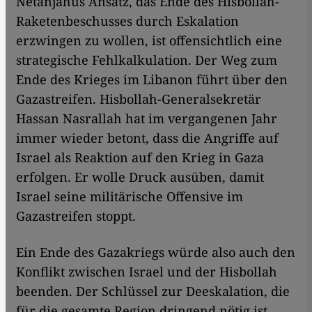
Netanjahus Ansatz, das Ende des Hisbollah-
Raketenbeschusses durch Eskalation
erzwingen zu wollen, ist offensichtlich eine
strategische Fehlkalkulation. Der Weg zum
Ende des Krieges im Libanon führt über den
Gazastreifen. Hisbollah-Generalsekretär
Hassan Nasrallah hat im vergangenen Jahr
immer wieder betont, dass die Angriffe auf
Israel als Reaktion auf den Krieg in Gaza
erfolgen. Er wolle Druck ausüben, damit
Israel seine militärische Offensive im
Gazastreifen stoppt.
Ein Ende des Gazakriegs würde also auch den
Konflikt zwischen Israel und der Hisbollah
beenden. Der Schlüssel zur Deeskalation, die
für die gesamte Region dringend nötig ist,